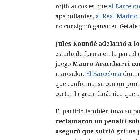
rojiblancos es que
el Barcelo
apabullantes,
al Real Madrid 
no consiguió ganar en Getafe
Jules Koundé adelantó a l
estado de forma en la parcela
juego
Mauro Arambarri cons
marcador.
El Barcelona
dominó
que conformarse con un punti
cortar la gran dinámica que 
El partido también tuvo su p
reclamaron un penalti sob
aseguró que sufrió gritos p