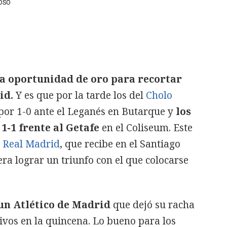
OSO
a oportunidad de oro para recortar
id.
Y es que por la tarde los del
Cholo
or 1-0 ante el Leganés en Butarque y
los
1-1 frente al Getafe
en el Coliseum. Este
l Real Madrid
, que recibe en el Santiago
a lograr un triunfo con el que colocarse
 un Atlético de Madrid
que dejó su racha
ivos en la quincena. Lo bueno para los