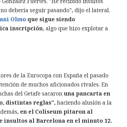
Gonzalez Fuertes. "He recibido insultos
 no debería seguir pasando", dijo el lateral.
ani Olmo
que sigue siendo
ica inscripción
, algo que hizo explotar a
dores de la Eurocopa con España el pasado
 atención de muchos aficionados rivales. En
inchas del Getafe sacaron
una pancarta en
o, distintas reglas",
haciendo alusión a la
 Además,
en el Coliseum pitaron al
 insultos al Barcelona en el minuto 12.