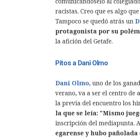
comunicándoselo al colegiado 
racistas. Creo que es algo que
Tampoco se quedó atrás un
D
protagonista
por su polém
la afición del Getafe.
Pitos a Dani Olmo
Dani Olmo
, uno de los gana
verano, va a ser el centro de
la previa del encuentro los h
la que se leía: "Mismo jueg
inscripción del mediapunta.
egarense y hubo pañolada e