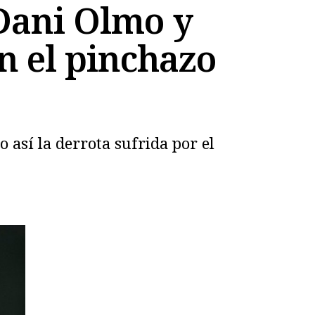
 Dani Olmo y
en el pinchazo
 así la derrota sufrida por el