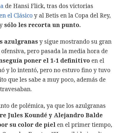
na
de Hansi Flick, tras dos victorias
en el Clásico
y al Betis en la Copa del Rey,
 y
sólo les recorta un punto.
os azulgranas
y sigue mostrando su gran
 ofensiva, pero pasada la media hora de
eguía poner el 1-1 definitivo
en el
 y lo intentó, pero no estuvo fino y tuvo
to que les sabe a muy poco, además de
atravesaban.
unto de polémica, ya que los azulgranas
re Jules Koundé y Alejandro Balde
or su color de piel
en el primer tiempo,