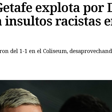
 Getafe explota por
insultos racistas 
Copiar
ron del 1-1 en el Coliseum, desaprovechando