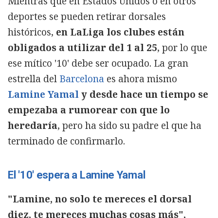
Mientras que en Estados Unidos o en otros
deportes se pueden retirar dorsales
históricos,
en LaLiga los clubes están
obligados a utilizar del 1 al 25
, por lo que
ese mítico '10' debe ser ocupado. La gran
estrella del
Barcelona
es ahora mismo
Lamine Yamal
y desde hace un tiempo se
empezaba a rumorear con que lo
heredaría
, pero ha sido su padre el que ha
terminado de confirmarlo.
El '10' espera a Lamine Yamal
"Lamine, no solo te mereces el dorsal
diez, te mereces muchas cosas más",