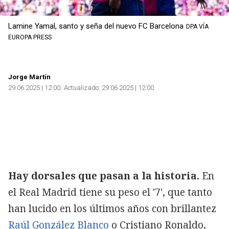
Lamine Yamal, santo y seña del nuevo FC Barcelona
DPA VÍA
EUROPA PRESS
Jorge Martín
29.06.2025 | 12:00
Actualizado:
29.06.2025 | 12:00
Hay dorsales que pasan a la historia.
En
el Real Madrid tiene su peso el '7', que tanto
han lucido en los últimos años con brillantez
Raúl González Blanco
o Cristiano Ronaldo,