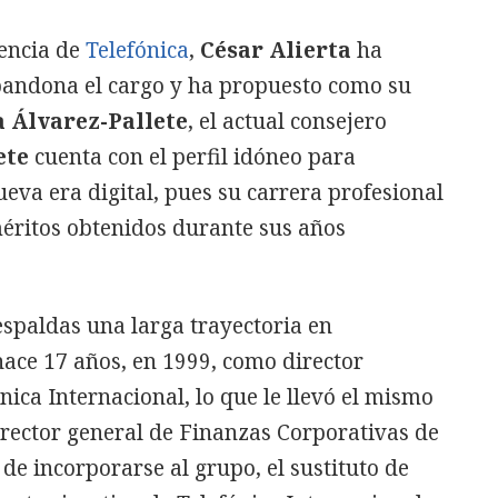
dencia de
Telefónica
,
César Alierta
ha
bandona el cargo y ha propuesto como su
a Álvarez-Pallete
, el actual consejero
ete
cuenta con el perfil idóneo para
eva era digital, pues su carrera profesional
éritos obtenidos durante sus años
espaldas una larga trayectoria en
ace 17 años, en 1999, como director
nica Internacional, lo que le llevó el mismo
irector general de Finanzas Corporativas de
de incorporarse al grupo, el sustituto de