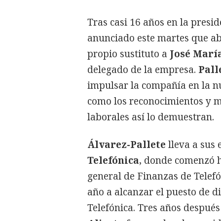
Tras casi 16 años en la presi
anunciado este martes que a
propio sustituto a
José Marí
delegado de la empresa.
Pall
impulsar la compañía en la nu
como los reconocimientos y m
laborales así lo demuestran.
Álvarez-Pallete
lleva a sus 
Telefónica
, donde comenzó h
general de Finanzas de Telefó
año a alcanzar el puesto de d
Telefónica. Tres años después 