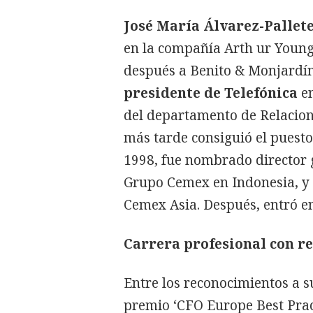
José María Álvarez-Pallet
en la compañía Arth ur Young
después a Benito & Monjardín
presidente de Telefónica
en
del departamento de Relacion
más tarde consiguió el puesto
1998, fue nombrado director 
Grupo Cemex en Indonesia, y
Cemex Asia. Después, entró 
Carrera profesional con r
Entre los reconocimientos a s
premio ‘CFO Europe Best Prac