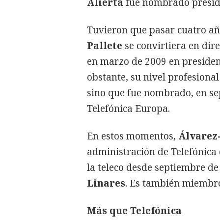
Alierta
fue nombrado presiden
Tuvieron que pasar cuatro año
Pallete
se convirtiera en dir
en marzo de 2009 en presiden
obstante, su nivel profesiona
sino que fue nombrado, en se
Telefónica Europa.
En estos momentos,
Álvarez-
administración de Telefónica 
la teleco desde septiembre de
Linares
. Es también miembro
Más que Telefónica