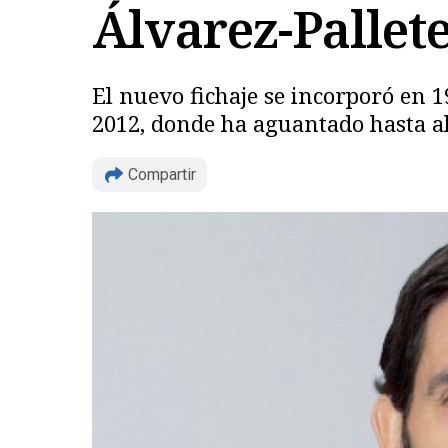
Álvarez-Pallet
El nuevo fichaje se incorporó en 
2012, donde ha aguantado hasta a
Compartir