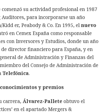
e
comenzó su actividad profesional en 1987
 Auditores, para incorporarse un año
/Kidd er, Peabody & Co. En 1995, el
nuevo
tró en Cemex España como responsable
es con Inversores y Estudios, donde un año
 de director financiero para España, y en
general de Administración y Finanzas del
 miembro del Consejo de Administración de
en
Telefónica
.
econocimientos y premios
u carrera,
Álvarez-Pallete
obtuvo el
tices’ en el apartado Mergers &