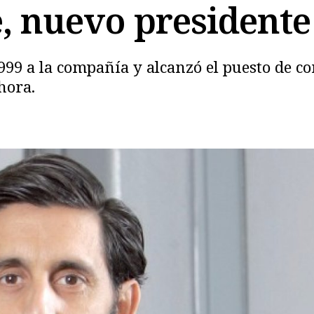
e, nuevo presidente
1999 a la compañía y alcanzó el puesto de c
hora.
Copiar