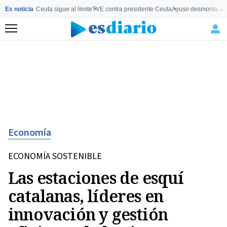
Es noticia
Ceuta sigue al límite
TVE contra presidente Ceuta
Ayuso desmonta a 
Menú
Economía
ECONOMÍA SOSTENIBLE
Las estaciones de esquí
catalanas, líderes en
innovación y gestión