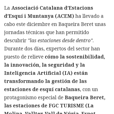
La
Associació Catalana d’Estacions
d’Esquí i Muntanya (ACEM)
ha llevado a
cabo este diciembre en Baqueira Beret unas
jornadas técnicas que han permitido
descubrir
"las estaciones desde dentro"
.
Durante dos días, expertos del sector han
puesto de relieve
cómo la sostenibilidad,
la innovación, la seguridad y la
Inteligencia Artificial (IA) están
transformando la gestión de las
estaciones de esquí catalanas
, con un
protagonismo especial de
Baqueira Beret,
las estaciones de FGC TURISME (La
Molina, Vallter, Vall de Núria, Espot