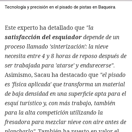
Tecnología y precisión en el pisado de pistas en Baqueira.
Este experto ha detallado que
"la
satisfacción del esquiador
depende de un
proceso llamado 'sinterización': la nieve
necesita entre 4 y 8 horas de reposo después de
ser trabajada para 'atarse' y endurecerse"
.
Asimismo, Sacau ha destacado que
"el pisado
es 'física aplicada' que transforma un material
de baja densidad en una superficie apta para el
esquí turístico y, con más trabajo, también
para la alta competición utilizando la
fresadora para mezclar nieve con aire antes de
plancharlo"
. También ha puesto en valor el