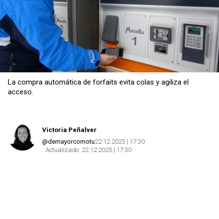
Copiar
La compra automática de forfaits evita colas y agiliza el
acceso.
Victoria Peñalver
@demayorcomotu
22.12.2025 | 17:30
Actualizado:
22.12.2025 | 17:30