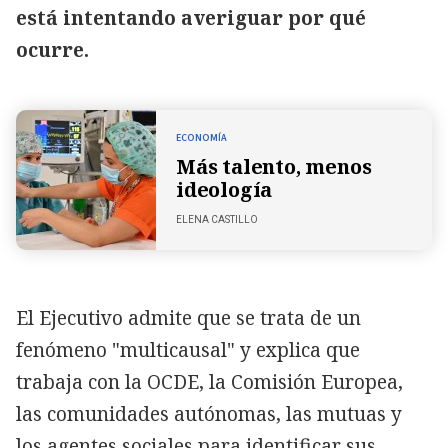
está intentando averiguar por qué
ocurre.
ECONOMÍA
Más talento, menos
ideología
ELENA CASTILLO
El Ejecutivo admite que se trata de un
fenómeno "multicausal" y explica que
trabaja con la OCDE, la Comisión Europea,
las comunidades autónomas, las mutuas y
los agentes sociales para identificar sus