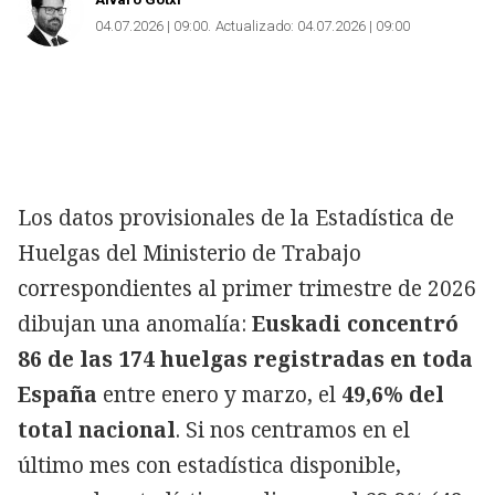
04.07.2026 | 09:00
Actualizado:
04.07.2026 | 09:00
Los datos provisionales de la Estadística de
Huelgas del Ministerio de Trabajo
correspondientes al primer trimestre de 2026
dibujan una anomalía:
Euskadi concentró
86 de las 174 huelgas registradas en toda
España
entre enero y marzo, el
49,6% del
total nacional
. Si nos centramos en el
último mes con estadística disponible,