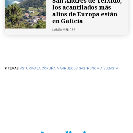
San Andrés de Teixido,
los acantilados más
altos de Europa están
en Galicia
LAURA MÉNDEZ
ASTURIAS
LA CORUÑA
MARRUECOS
GASTRONOMÍA
SUBASTA