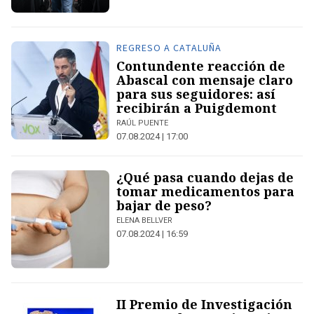
REGRESO A CATALUÑA
Contundente reacción de
Abascal con mensaje claro
para sus seguidores: así
recibirán a Puigdemont
RAÚL PUENTE
07.08.2024 | 17:00
¿Qué pasa cuando dejas de
tomar medicamentos para
bajar de peso?
ELENA BELLVER
07.08.2024 | 16:59
II Premio de Investigación