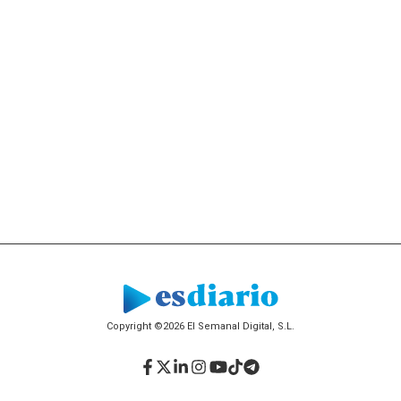
Copyright ©2026 El Semanal Digital, S.L.
Facebook
Twitter
LinkedIn
Instagram
YouTube
TikTok
Telegram