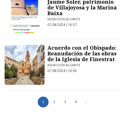
Jaume Soler, patrimonio
de Villajoyosa y la Marina
Baixa
REDACCIÓN ALICANTE
07.08.2024 | 16:57
Acuerdo con el Obispado:
Reanudación de las obras
de la Iglesia de Finestrat
REDACCIÓN ALICANTE
07.08.2024 | 16:56
1
2
3
4
›