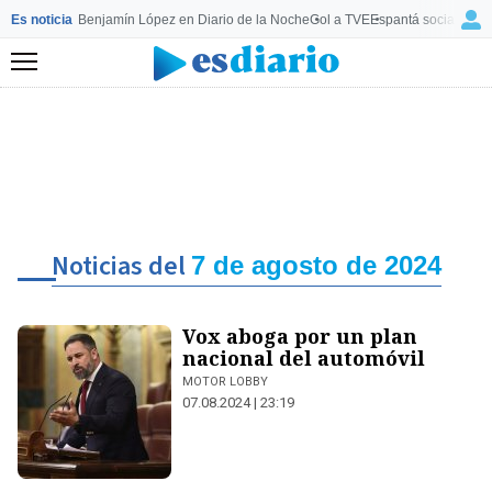
Es noticia
Benjamín López en Diario de la Noche
Gol a TVE
Espantá socialista 
Menú
Noticias del
7 de agosto de 2024
Vox aboga por un plan
nacional del automóvil
MOTOR LOBBY
07.08.2024 | 23:19