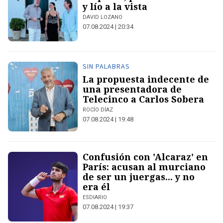
y lío a la vista
DAVID LOZANO
07.08.2024 | 20:34
SIN PALABRAS
La propuesta indecente de
una presentadora de
Telecinco a Carlos Sobera
ROCÍO DÍAZ
07.08.2024 | 19:48
Confusión con 'Alcaraz' en
París: acusan al murciano
de ser un juergas... y no
era él
ESDIARIO
07.08.2024 | 19:37