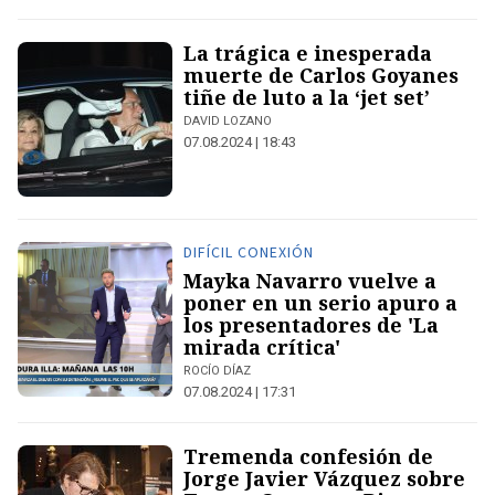
La trágica e inesperada
muerte de Carlos Goyanes
tiñe de luto a la ‘jet set’
DAVID LOZANO
07.08.2024 | 18:43
DIFÍCIL CONEXIÓN
Mayka Navarro vuelve a
poner en un serio apuro a
los presentadores de 'La
mirada crítica'
ROCÍO DÍAZ
07.08.2024 | 17:31
Tremenda confesión de
Jorge Javier Vázquez sobre