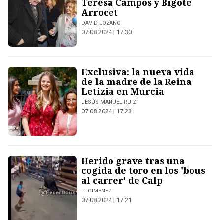
Teresa Campos y Bigote
Arrocet
DAVID LOZANO
07.08.2024 | 17:30
Exclusiva: la nueva vida
de la madre de la Reina
Letizia en Murcia
JESÚS MANUEL RUIZ
07.08.2024 | 17:23
Herido grave tras una
cogida de toro en los 'bous
al carrer' de Calp
J. GIMENEZ
07.08.2024 | 17:21