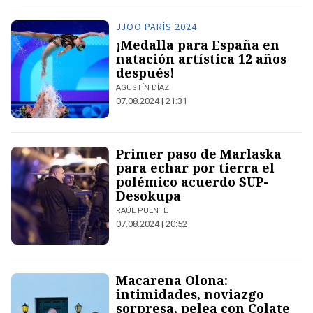
JJOO PARÍS 2024
¡Medalla para España en
natación artística 12 años
después!
AGUSTÍN DÍAZ
07.08.2024 | 21:31
Primer paso de Marlaska
para echar por tierra el
polémico acuerdo SUP-
Desokupa
RAÚL PUENTE
07.08.2024 | 20:52
Macarena Olona:
intimidades, noviazgo
sorpresa, pelea con Colate