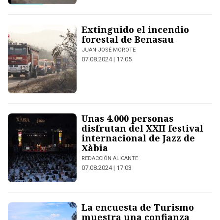
Extinguido el incendio
forestal de Benasau
JUAN JOSÉ MOROTE
07.08.2024 | 17:05
Unas 4.000 personas
disfrutan del XXII festival
internacional de Jazz de
Xàbia
REDACCIÓN ALICANTE
07.08.2024 | 17:03
La encuesta de Turismo
muestra una confianza