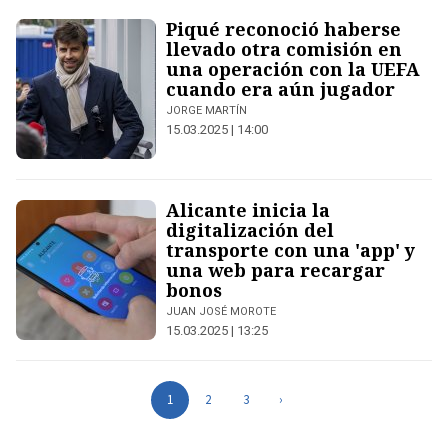
Piqué reconoció haberse
llevado otra comisión en
una operación con la UEFA
cuando era aún jugador
JORGE MARTÍN
15.03.2025 | 14:00
Alicante inicia la
digitalización del
transporte con una 'app' y
una web para recargar
bonos
JUAN JOSÉ MOROTE
15.03.2025 | 13:25
1
2
3
›