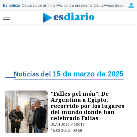
Es noticia
Ceuta sigue al límite
TVE contra presidente Ceuta
Ayuso desmonta a 
Menú
Noticias del
15 de marzo de 2025
"Falles pel món": De
Argentina a Egipto,
recorrido por los lugares
del mundo donde han
celebrado Fallas
JUAN JOSÉ MOROTE
16.03.2025 | 09:58