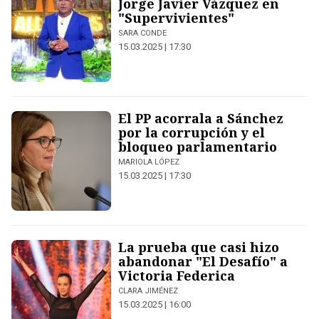
Jorge Javier Vázquez en
"Supervivientes"
SARA CONDE
15.03.2025 | 17:30
El PP acorrala a Sánchez
por la corrupción y el
bloqueo parlamentario
MARIOLA LÓPEZ
15.03.2025 | 17:30
La prueba que casi hizo
abandonar "El Desafío" a
Victoria Federica
CLARA JIMÉNEZ
15.03.2025 | 16:00