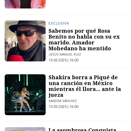
EXCLUSIVA
Sabemos por qué Rosa
Benito no habla con su ex
marido. Amador
Mohedano ha mentido
JESÚS MANUEL RUIZ
15.03.2025 | 16:00
Shakira borra a Piqué de
una canción en México
mientras él llora... ante la
jueza
SANDRA SÁNCHEZ
15.03.2025 | 16:00
La asombrosa Conquista