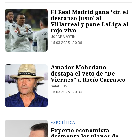
El Real Madrid gana 'sin el
descanso justo' al
Villarreal y pone LaLiga al
rojo vivo
JORGE MARTÍN
15.03.2025 | 20:36
Amador Mohedano
destapa el veto de "De
Viernes" a Rocío Carrasco
SARA CONDE
15.03.2025 | 20:30
ESPOLÍTICA
Experto economista
desmonta los planes de