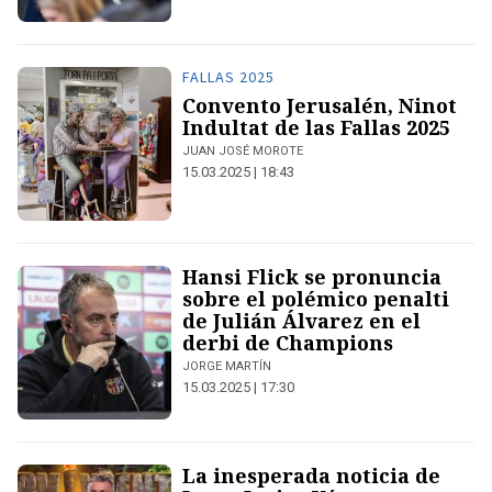
FALLAS 2025
Convento Jerusalén, Ninot
Indultat de las Fallas 2025
JUAN JOSÉ MOROTE
15.03.2025 | 18:43
Hansi Flick se pronuncia
sobre el polémico penalti
de Julián Álvarez en el
derbi de Champions
JORGE MARTÍN
15.03.2025 | 17:30
La inesperada noticia de