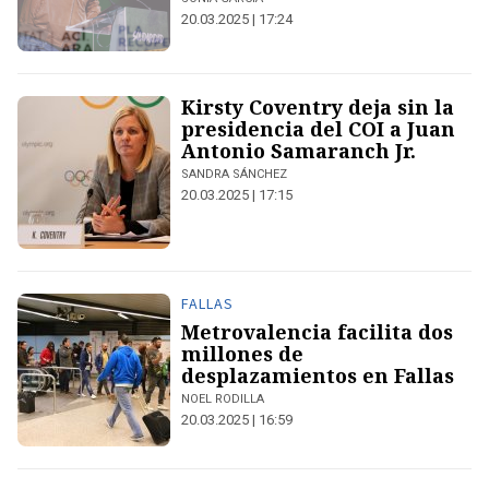
20.03.2025 | 17:24
Kirsty Coventry deja sin la
presidencia del COI a Juan
Antonio Samaranch Jr.
SANDRA SÁNCHEZ
20.03.2025 | 17:15
FALLAS
Metrovalencia facilita dos
millones de
desplazamientos en Fallas
NOEL RODILLA
20.03.2025 | 16:59