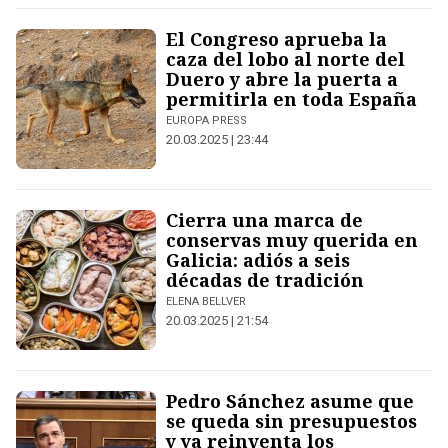
El Congreso aprueba la
caza del lobo al norte del
Duero y abre la puerta a
permitirla en toda España
EUROPA PRESS
20.03.2025 | 23:44
Cierra una marca de
conservas muy querida en
Galicia: adiós a seis
décadas de tradición
ELENA BELLVER
20.03.2025 | 21:54
Pedro Sánchez asume que
se queda sin presupuestos
y ya reinventa los