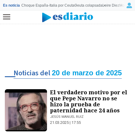
Es noticia
Choque España-Italia por Ceuta
Ceuta colapsada
Leire Diez
Mourinho
Menú
Noticias del
20 de marzo de 2025
El verdadero motivo por el
que Pepe Navarro no se
hizo la prueba de
paternidad hace 24 años
JESÚS MANUEL RUIZ
21.03.2025 | 17:55