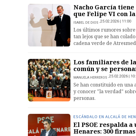
Nacho García tiene 
que Felipe VI con l
25.02.2026 | 11:00
ISABEL DE DIOS
Los últimos rumores sobre 
tan lejos que se han colad
cadena verde de Atresmed
Los familiares de l
común y se personan
25.02.2026 | 10
MANUELA HERREROS
Se han constituido en una a
y conocer "la verdad" sobre
personas.
ESCÁNDALO EN ALCALÁ DE HE
El PSOE respalda a 
Henares: 300 firmas