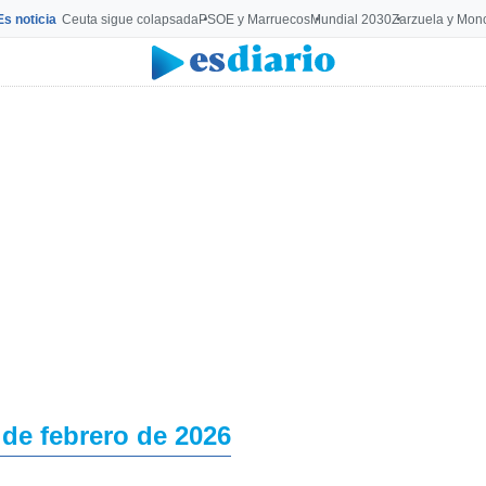
Es noticia
Ceuta sigue colapsada
PSOE y Marruecos
Mundial 2030
Zarzuela y Mon
 de febrero de 2026