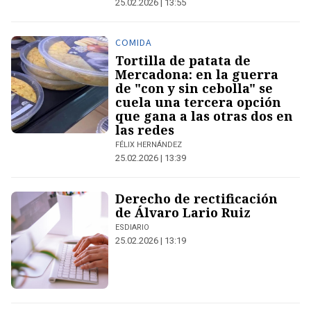
25.02.2026 | 13:55
COMIDA
Tortilla de patata de
Mercadona: en la guerra
de "con y sin cebolla" se
cuela una tercera opción
que gana a las otras dos en
las redes
FÉLIX HERNÁNDEZ
25.02.2026 | 13:39
Derecho de rectificación
de Álvaro Lario Ruiz
ESDIARIO
25.02.2026 | 13:19