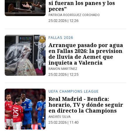
si fueran los panes y los
peces"
PATRICIA RODRÍGUEZ CORCHADO
25.02.2026 | 12:26
FALLAS 2026
Arranque pasado por agua
en Fallas 2026: la prevision
de lluvia de Aemet que
inquieta a Valencia
RAMÓN MARTÍNEZ
25.02.2026 | 12:25
UEFA CHAMPIONS LEAGUE
Real Madrid - Benfica:
horario, TV y dónde seguir
en directo la Champions
ANDRÉS SILVA
25.02.2026 | 11:40