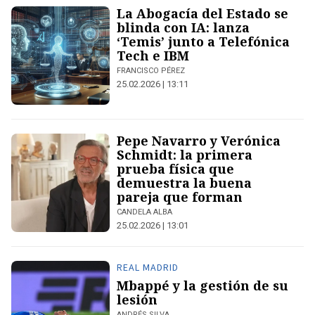
La Abogacía del Estado se
blinda con IA: lanza
‘Temis’ junto a Telefónica
Tech e IBM
FRANCISCO PÉREZ
25.02.2026 | 13:11
Pepe Navarro y Verónica
Schmidt: la primera
prueba física que
demuestra la buena
pareja que forman
CANDELA ALBA
25.02.2026 | 13:01
REAL MADRID
Mbappé y la gestión de su
lesión
ANDRÉS SILVA