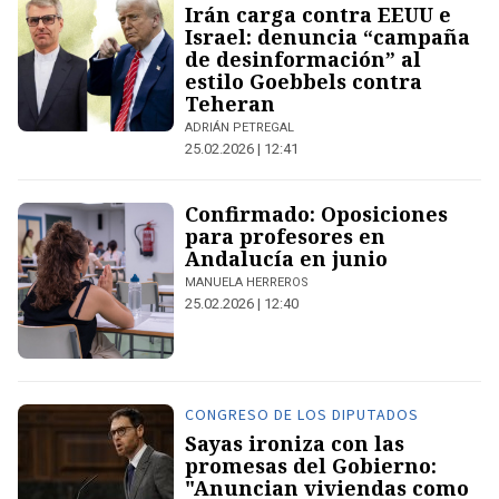
Irán carga contra EEUU e
Israel: denuncia “campaña
de desinformación” al
estilo Goebbels contra
Teheran
ADRIÁN PETREGAL
25.02.2026 | 12:41
Confirmado: Oposiciones
para profesores en
Andalucía en junio
MANUELA HERREROS
25.02.2026 | 12:40
CONGRESO DE LOS DIPUTADOS
Sayas ironiza con las
promesas del Gobierno:
"Anuncian viviendas como