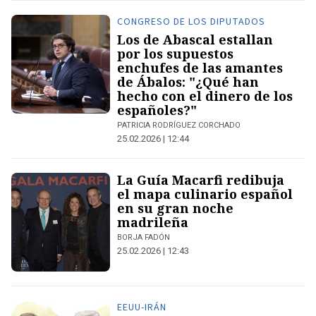
CONGRESO DE LOS DIPUTADOS
Los de Abascal estallan
por los supuestos
enchufes de las amantes
de Ábalos: "¿Qué han
hecho con el dinero de los
españoles?"
PATRICIA RODRÍGUEZ CORCHADO
25.02.2026 | 12:44
La Guía Macarfi redibuja
el mapa culinario español
en su gran noche
madrileña
BORJA FADÓN
25.02.2026 | 12:43
EEUU-IRÁN