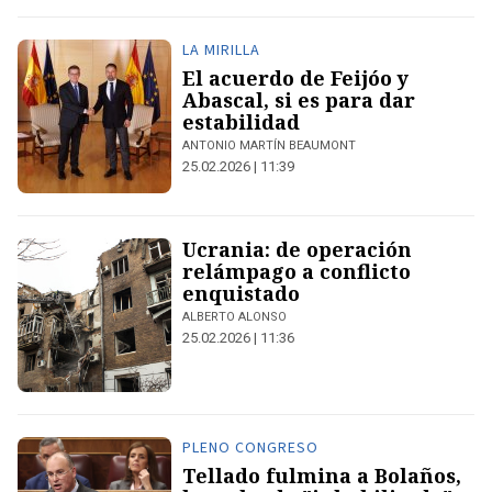
LA MIRILLA
El acuerdo de Feijóo y
Abascal, si es para dar
estabilidad
ANTONIO MARTÍN BEAUMONT
25.02.2026 | 11:39
Ucrania: de operación
relámpago a conflicto
enquistado
ALBERTO ALONSO
25.02.2026 | 11:36
PLENO CONGRESO
Tellado fulmina a Bolaños,