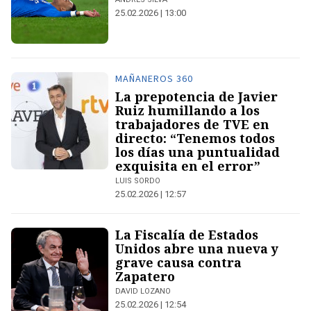
25.02.2026 | 13:00
MAÑANEROS 360
La prepotencia de Javier
Ruiz humillando a los
trabajadores de TVE en
directo: “Tenemos todos
los días una puntualidad
exquisita en el error”
LUIS SORDO
25.02.2026 | 12:57
La Fiscalía de Estados
Unidos abre una nueva y
grave causa contra
Zapatero
DAVID LOZANO
25.02.2026 | 12:54