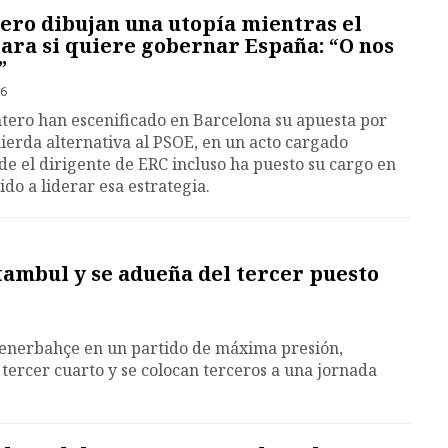
ero dibujan una utopía mientras el
ara si quiere gobernar España: “O nos
”
26
tero han escenificado en Barcelona su apuesta por
uierda alternativa al PSOE, en un acto cargado
de el dirigente de ERC incluso ha puesto su cargo en
ido a liderar esa estrategia.
tambul y se adueña del tercer puesto
 Fenerbahçe en un partido de máxima presión,
 tercer cuarto y se colocan terceros a una jornada