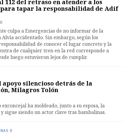
l 112 del retraso en atender a los
 para tapar la responsabilidad de Adif
10
nte culpa a Emergencias de no informar de la
n Alvia accidentado. Sin embargo, según los
 responsabilidad de conocer el lugar concreto y la
uentra de cualquier tren en la red corresponde a
esde luego estuvieron lejos de cumplir.
 apoyo silencioso detrás de la
ón, Milagros Tolón
 exconcejal ha moldeado, junto a su esposa, la
 y sigue siendo un actor clave tras bambalinas.
ENAS 0