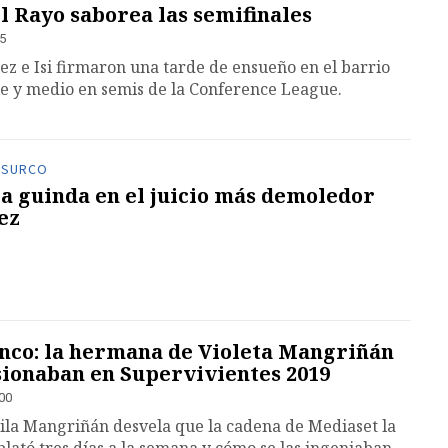
el Rayo saborea las semifinales
15
pez e Isi firmaron una tarde de ensueño en el barrio
ie y medio en semis de la Conference League.
OSURCO
a guinda en el juicio más demoledor
ez
inco: la hermana de Violeta Mangriñán
sionaban en Supervivientes 2019
:00
ila Mangriñán desvela que la cadena de Mediaset la