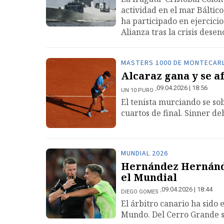
actividad en el mar Báltic
ha participado en ejercicio
Alianza tras la crisis des
MASTERS 1000 DE MONTECAR
Alcaraz gana y se a
09.04.2026 | 18:56
UN 10 PURO
El tenista murciando se so
cuartos de final. Sinner d
MUNDIAL 2026
Hernández Hernánde
el Mundial
09.04.2026 | 18:44
DIEGO GOMES
El árbitro canario ha sido 
Mundo. Del Cerro Grande s