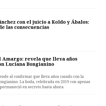
nchez con el juicio a Koldo y Ábalos:
de las consecuencias
l Amargo: revela que lleva años
con Luciana Bongianino
ende al confirmar que lleva años casado con la
Bongianino. La boda, celebrada en 2019 con apenas
 permaneció en secreto hasta ahora.