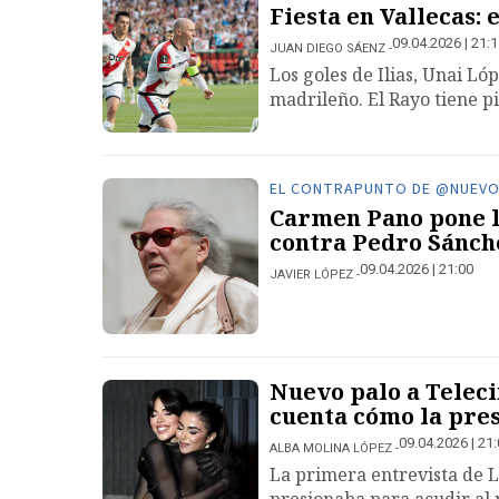
Fiesta en Vallecas: 
09.04.2026 | 21:
JUAN DIEGO SÁENZ
Los goles de Ilias, Unai Ló
madrileño. El Rayo tiene p
EL CONTRAPUNTO DE @NUEV
Carmen Pano pone l
contra Pedro Sánch
09.04.2026 | 21:00
JAVIER LÓPEZ
Nuevo palo a Telec
cuenta cómo la pre
09.04.2026 | 21
ALBA MOLINA LÓPEZ
La primera entrevista de L