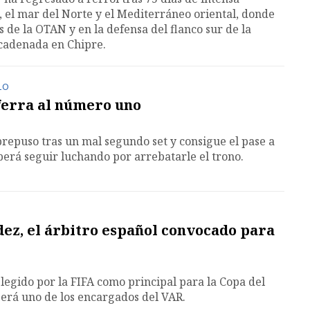
o, el mar del Norte y el Mediterráneo oriental, donde
s de la OTAN y en la defensa del flanco sur de la
encadenada en Chipre.
LO
ferra al número uno
brepuso tras un mal segundo set y consigue el pase a
eberá seguir luchando por arrebatarle el trono.
z, el árbitro español convocado para
elegido por la FIFA como principal para la Copa del
erá uno de los encargados del VAR.