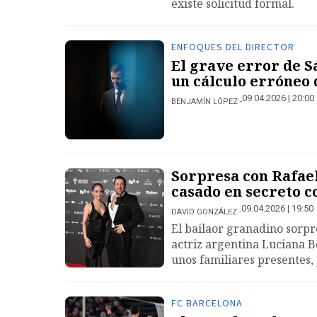
existe solicitud formal.
ENFOQUES DEL DIRECTOR
El grave error de Sá
un cálculo erróneo 
09.04.2026 | 20:00
BENJAMÍN LÓPEZ
Sorpresa con Rafae
casado en secreto 
09.04.2026 | 19:50
DAVID GONZÁLEZ
El bailaor granadino sorpr
actriz argentina Luciana 
unos familiares presentes,
FC BARCELONA