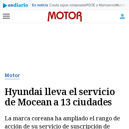
Es noticia
Ceuta sigue colapsada
PSOE y Marruecos
Mundial
Menú
Motor
Hyundai lleva el servicio
de Mocean a 13 ciudades
La marca coreana ha ampliado el rango de
acción de su servicio de suscripción de