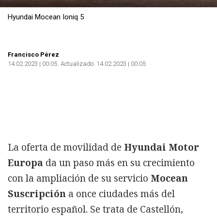
Hyundai Mocean Ioniq 5
Francisco Pérez
14.02.2023 | 00:05
Actualizado:
14.02.2023 | 00:05
La oferta de movilidad de
Hyundai Motor
Europa
da un paso más en su crecimiento
con la ampliación de su servicio
Mocean
Suscripción
a once ciudades más del
territorio español. Se trata de Castellón,