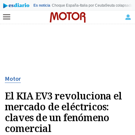
Es noticia
Choque España-Italia por Ceuta
Ceuta colapsada
L
Menú
Motor
El KIA EV3 revoluciona el
mercado de eléctricos:
claves de un fenómeno
comercial