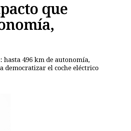
mpacto que
tonomía,
: hasta 496 km de autonomía,
a democratizar el coche eléctrico