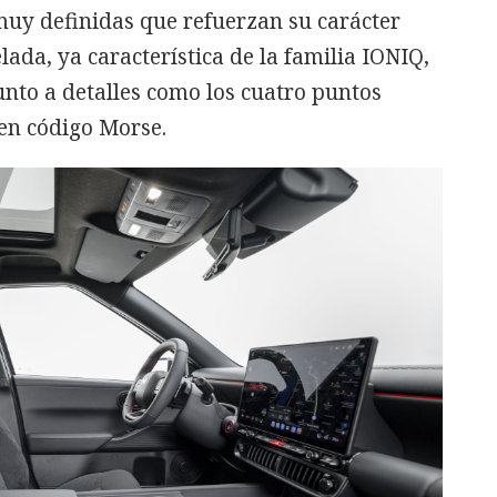
 muy definidas que refuerzan su carácter
ada, ya característica de la familia IONIQ,
nto a detalles como los cuatro puntos
en código Morse.