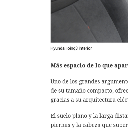
Hyundai ioinq3 interior
Más espacio de lo que apa
Uno de los grandes argumentos
de su tamaño compacto, ofre
gracias a su arquitectura eléct
El suelo plano y la larga dist
piernas y la cabeza que super