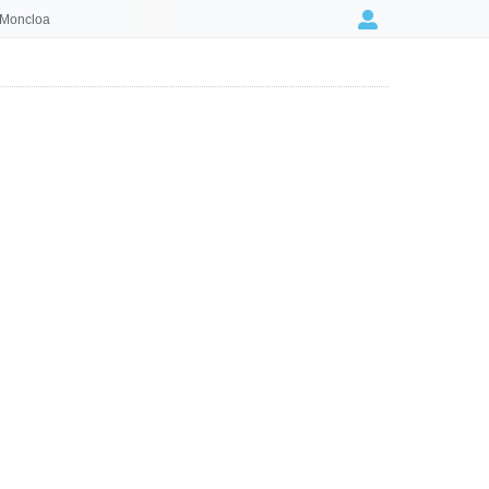
 Moncloa
Login