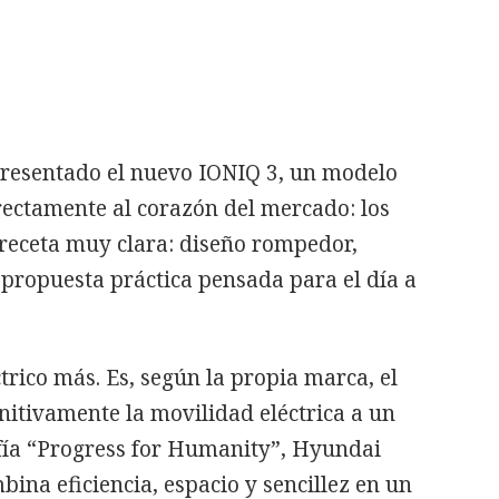
resentado el nuevo IONIQ 3, un modelo
rectamente al corazón del mercado: los
 receta muy clara: diseño rompedor,
a propuesta práctica pensada para el día a
ctrico más. Es, según la propia marca, el
itivamente la movilidad eléctrica a un
ofía “Progress for Humanity”, Hyundai
ina eficiencia, espacio y sencillez en un