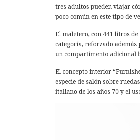
tres adultos pueden viajar có
poco común en este tipo de ve
El maletero, con 441 litros de
categoría, reforzado además 
un compartimento adicional ba
El concepto interior “Furnish
especie de salón sobre ruedas
italiano de los años 70 y el u