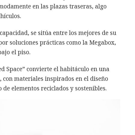
modamente en las plazas traseras, algo
hículos.
 capacidad, se sitúa entre los mejores de su
por soluciones prácticas como la Megabox,
jo el piso.
ed Space” convierte el habitáculo en una
, con materiales inspirados en el diseño
so de elementos reciclados y sostenibles.