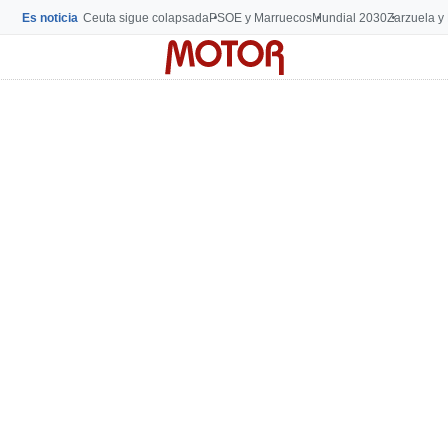
Es noticia
Ceuta sigue colapsada
PSOE y Marruecos
Mundial 2030
Zarzuela y