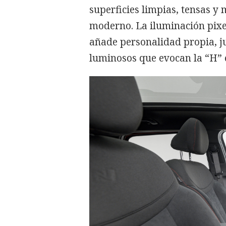
superficies limpias, tensas y
moderno. La iluminación pixel
añade personalidad propia, ju
luminosos que evocan la “H” 