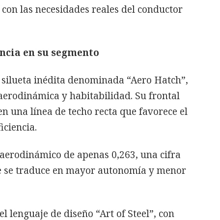
con las necesidades reales del conductor
ncia en su segmento
 silueta inédita denominada “Aero Hatch”,
 aerodinámica y habitabilidad. Su frontal
en una línea de techo recta que favorece el
iciencia.
e aerodinámico de apenas 0,263, una cifra
ue se traduce en mayor autonomía y menor
l lenguaje de diseño “Art of Steel”, con