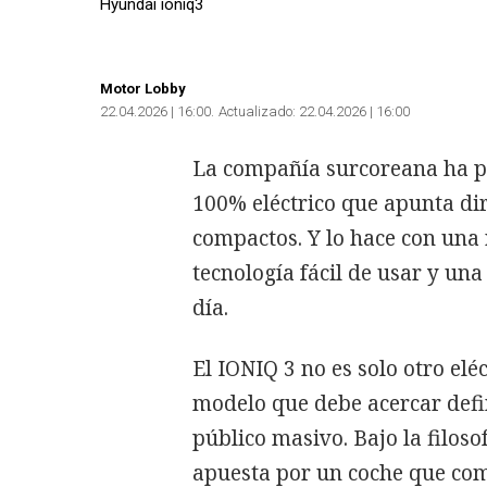
Hyundai ioniq3
Motor Lobby
22.04.2026 | 16:00
Actualizado:
22.04.2026 | 16:00
La compañía surcoreana ha p
100% eléctrico que apunta di
compactos. Y lo hace con una
tecnología fácil de usar y un
día.
El IONIQ 3 no es solo otro elé
modelo que debe acercar defin
público masivo. Bajo la filos
apuesta por un coche que comb