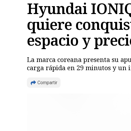
Hyundai IONIQ 
quiere conquis
espacio y preci
La marca coreana presenta su apu
carga rápida en 29 minutos y un in
Compartir