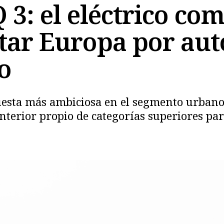
3: el eléctrico co
tar Europa por au
o
esta más ambiciosa en el segmento urbano
terior propio de categorías superiores par
Copiar