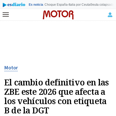
Es noticia
Choque España-Italia por Ceuta
Ceuta colapsada
L
Menú
Motor
El cambio definitivo en las
ZBE este 2026 que afecta a
los vehículos con etiqueta
B de la DGT