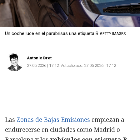
Un coche luce en el parabrisas una etiqueta B
GETTY IMAGES
Antonio Bret
27.05.2026 | 17:12
Actualizado:
27.05.2026 | 17:12
Las
Zonas de Bajas Emisiones
empiezan a
endurecerse en ciudades como Madrid o
Barcelona y los
vehículos con etiqueta B