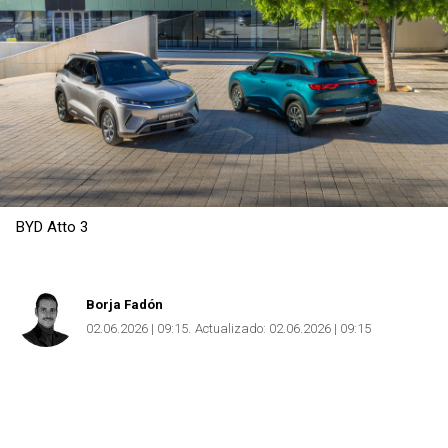
BYD Atto 3
Copiar
Borja Fadón
02.06.2026 | 09:15
Actualizado:
02.06.2026 | 09:15