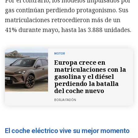
Por el contrario, los modelos impulsados por
gas continúan perdiendo protagonismo. Sus
matriculaciones retrocedieron más de un
41% durante mayo, hasta las 3.888 unidades.
MOTOR
Europa crece en
matriculaciones con la
gasolina y el diésel
perdiendo la batalla
del coche nuevo
BORJA FADÓN
El coche eléctrico vive su mejor momento