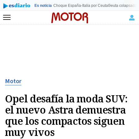
Es noticia
Choque España-Italia por Ceuta
Ceuta colapsada
L
Menú
Motor
Opel desafía la moda SUV:
el nuevo Astra demuestra
que los compactos siguen
muy vivos