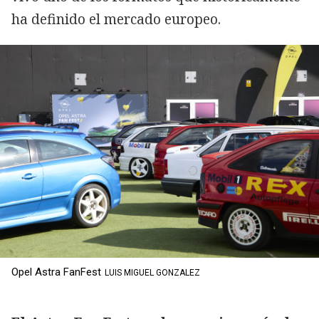
ha definido el mercado europeo.
Opel Astra FanFest
LUIS MIGUEL GONZALEZ