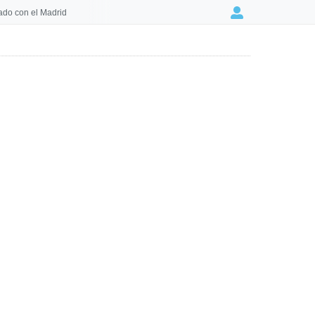
ado con el Madrid
Login