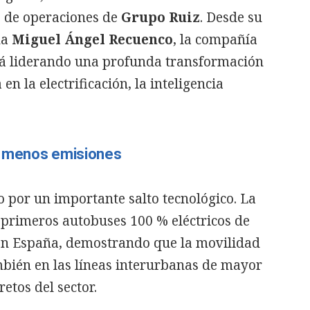
s de operaciones de
Grupo Ruiz
. Desde su
na
Miguel Ángel Recuenco
, la compañía
á liderando una profunda transformación
n la electrificación, la inteligencia
y menos emisiones
o por un importante salto tecnológico. La
primeros autobuses 100 % eléctricos de
 en España, demostrando que la movilidad
mbién en las líneas interurbanas de mayor
retos del sector.