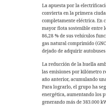
La apuesta por la electrifica
convierta en la primera ciuda
completamente eléctrica. En 
mayor flota sostenible entre 
86,28 % de sus vehículos func
gas natural comprimido (GNC
dejado de adquirir autobuses 
La reducción de la huella am
las emisiones por kilómetro r
año anterior, acumulando una
Para lograrlo, el grupo ha se
energética, aumentando los pu
generando más de 383.000 kWh