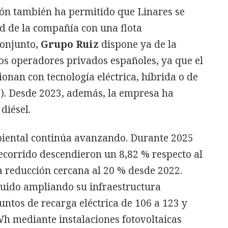
ción también ha permitido que Linares se
d de la compañía con una flota
conjunto,
Grupo Ruiz
dispone ya de la
los operadores privados españoles, ya que el
ionan con tecnología eléctrica, híbrida o de
). Desde 2023, además, la empresa ha
diésel.
biental continúa avanzando. Durante 2025
ecorrido descendieron un 8,82 % respecto al
 reducción cercana al 20 % desde 2022.
guido ampliando su infraestructura
ntos de recarga eléctrica de 106 a 123 y
 mediante instalaciones fotovoltaicas