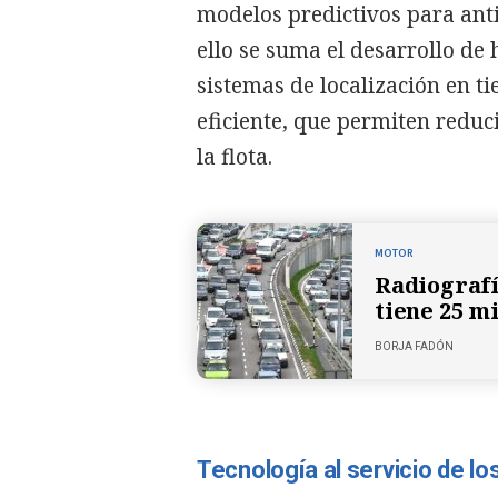
modelos predictivos para anti
ello se suma el desarrollo de
sistemas de localización en t
eficiente, que permiten reduc
la flota.
MOTOR
Radiografí
tiene 25 m
BORJA FADÓN
Tecnología al servicio de lo