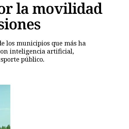
or la movilidad
isiones
e los municipios que más ha
n inteligencia artificial,
nsporte público.