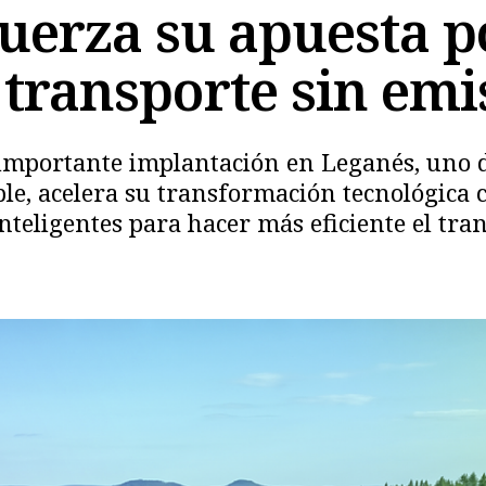
uerza su apuesta p
l transporte sin em
importante implantación en Leganés, uno d
le, acelera su transformación tecnológica co
inteligentes para hacer más eficiente el tra
Copiar