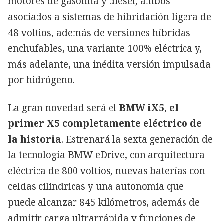
motores de gasolina y diésel, ambos
asociados a sistemas de hibridación ligera de
48 voltios, además de versiones híbridas
enchufables, una variante 100% eléctrica y,
más adelante, una inédita versión impulsada
por hidrógeno.
La gran novedad será el
BMW iX5, el
primer X5 completamente eléctrico de
la historia
. Estrenará la sexta generación de
la tecnología BMW eDrive, con arquitectura
eléctrica de 800 voltios, nuevas baterías con
celdas cilíndricas y una autonomía que
puede alcanzar 845 kilómetros, además de
admitir carga ultrarrápida y funciones de