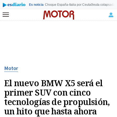
Es noticia
Choque España-Italia por Ceuta
Ceuta colapsada
L
Menú
Motor
El nuevo BMW X5 será el
primer SUV con cinco
tecnologías de propulsión,
un hito que hasta ahora