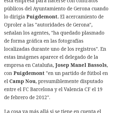
esta empresa para hacerse con contratos
públicos del Ayuntamiento de Gerona cuando
lo dirigía
Puigdemont.
El acercamiento de
Oproler a las "autoridades de Gerona",
señalan los agentes, "ha quedado plasmado
de forma gráfica en las fotografías
localizadas durante uno de los registros". En
estas imágenes aparece el delegado de la
empresa en Cataluña,
Josep Manel Bassols
,
con
Puigdemont
"en un partido de fútbol en
el
Camp Nou
, presumiblemente disputado
entre el FC Barcelona y el Valencia CF el 19
de febrero de 2012".
La cosa va más allá si se tiene en cuenta el