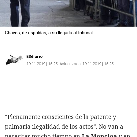
Chaves, de espaldas, a su llegada al tribunal.
ESdiario
19.11.2019 | 15:25
Actualizado:
19.11.2019 | 15:25
"Plenamente conscientes de la patente y
palmaria ilegalidad de los actos". No van a
necesitar mucho tiempo en
La Moncloa
y en