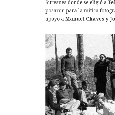
Suresnes donde se eligió a
Fe
posaron para la mítica fotogr
apoyo a
Manuel Chaves y J