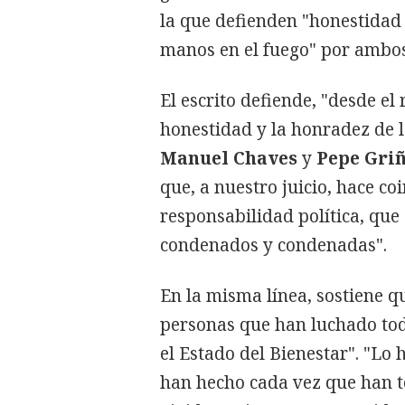
la que defienden "honestidad
manos en el fuego" por ambos
El escrito defiende, "desde el 
honestidad y la honradez de l
Manuel Chaves
y
Pepe Gri
que, a nuestro juicio, hace co
responsabilidad política, qu
condenados y condenadas".
En la misma línea, sostiene q
personas que han luchado tod
el Estado del Bienestar". "Lo 
han hecho cada vez que han t