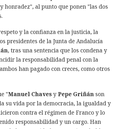
 y honradez", al punto que ponen "las dos
.
respeto y la confianza en la justicia, la
os presidentes de la Junta de Andalucía
ñán
, tras una sentencia que los condena y
incidir la responsabilidad penal con la
e ambos han pagado con creces, como otros
ue "
Manuel Chaves
y
Pepe Griñán
son
a su vida por la democracia, la igualdad y
hicieron contra el régimen de Franco y lo
enido responsabilidad y un cargo. Han