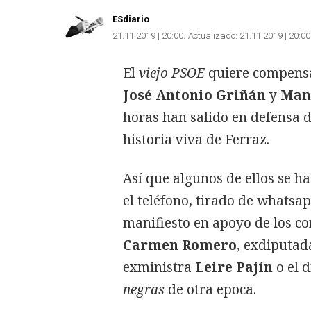
ESdiario
21.11.2019 | 20:00
Actualizado:
21.11.2019 | 20:00
El
viejo PSOE
quiere compensa
José Antonio Griñán
y
Man
horas han salido en defensa 
historia viva de Ferraz.
Así que algunos de ellos se h
el teléfono, tirado de whatsa
manifiesto en apoyo de los co
Carmen Romero
, exdiputad
exministra
Leire Pajín
o el 
negras
de otra epoca.