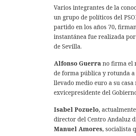
Varios integrantes de la conoc
un grupo de políticos del PS
partido en los años 70, firma
instantánea fue realizada po
de Sevilla.
Alfonso Guerra
no firma el 
de forma pública y rotunda a
llevado medio euro a su casa n
exvicepresidente del Gobierno
Isabel Pozuelo
, actualmente
director del Centro Andaluz d
Manuel Amores
, socialista