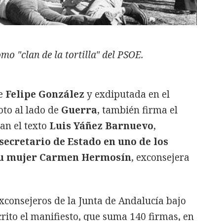
mo "clan de la tortilla" del PSOE.
de
Felipe González
y exdiputada en el
oto al lado de
Guerra
, también firma el
can el texto
Luis Yáñez Barnuevo
,
secretario de Estado en uno de los
 su mujer Carmen Hermosín
, exconsejera
xconsejeros de la Junta de Andalucía bajo
crito el manifiesto, que suma 140 firmas, en