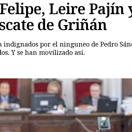
elipe, Leire Pajín 
escate de Griñán
n indignados por el ninguneo de Pedro Sánc
s. Y se han movilizado así.
Copiar