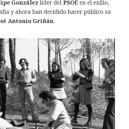
lipe González
líder del
PSOE
en el exilio,
afía y ahora han decidido hacer público su
osé Antonio Griñán
.