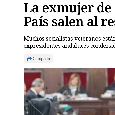
La exmujer de F
País salen al r
Muchos socialistas veteranos está
expresidentes andaluces condenado
Compartir