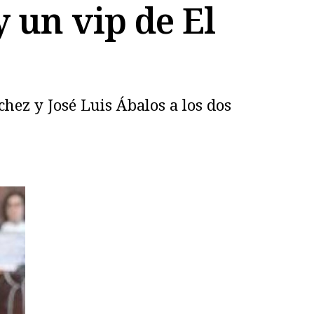
y un vip de El
hez y José Luis Ábalos a los dos