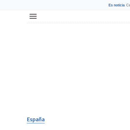
Es noticia
Ce
Menú
España