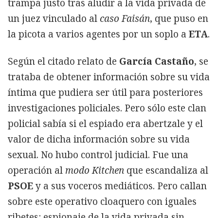
trampa justo tras aludir a la vida privada de
un juez vinculado al
caso Faisán
, que puso en
la picota a varios agentes por un soplo a
ETA
.
Según el citado relato de
García Castaño
, se
trataba de obtener información sobre su vida
íntima que pudiera ser útil para posteriores
investigaciones policiales. Pero sólo este clan
policial sabía si el espiado era abertzale y el
valor de dicha información sobre su vida
sexual. No hubo control judicial. Fue una
operación al
modo Kitchen
que escandaliza al
PSOE
y a sus voceros mediáticos. Pero callan
sobre este operativo cloaquero con iguales
ribetes: espionaje de la vida privada sin