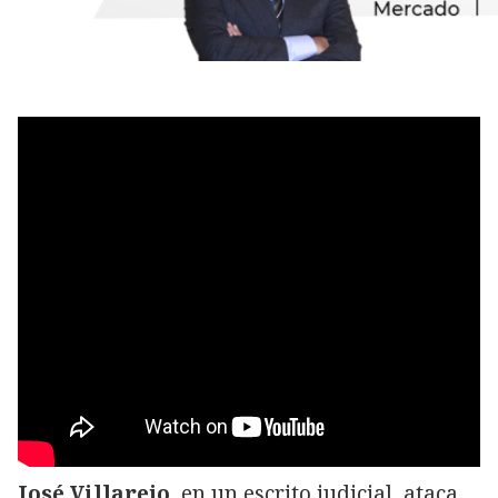
José Villarejo
, en un escrito judicial, ataca