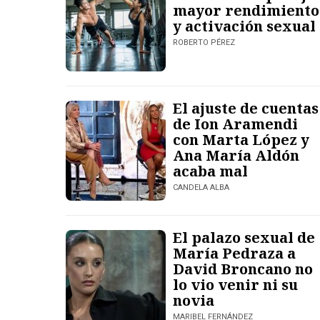
mayor rendimiento
y activación sexual
ROBERTO PÉREZ
El ajuste de cuentas
de Ion Aramendi
con Marta López y
Ana María Aldón
acaba mal
CANDELA ALBA
El palazo sexual de
María Pedraza a
David Broncano no
lo vio venir ni su
novia
MARIBEL FERNÁNDEZ