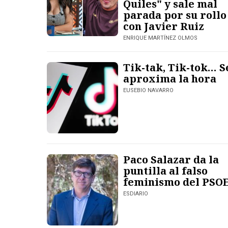
Quiles" y sale mal
parada por su rollo
con Javier Ruiz
ENRIQUE MARTÍNEZ OLMOS
Tik-tak, Tik-tok… S
aproxima la hora
EUSEBIO NAVARRO
Paco Salazar da la
puntilla al falso
feminismo del PSO
ESDIARIO