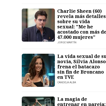
Charlie Sheen (60)
revela más detalles
sobre su vida
sexual: "Me he
acostado con más d
47.000 mujeres"
JORGE MARTÍN
La vida sexual de s
novia, Silvia Alonso
frena el batacazo
sin fin de Broncano
en TVE
CANDELA ALBA
La magia de
entrenar en pareja: