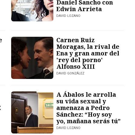
Daniel Sancho con
Edwin Arrieta
DAVID LOZANO
e
Carnen Ruiz
Moragas, la rival de
Ena y gran amor del
'rey del porno'
Alfonso XIII
DAVID GONZÁLEZ
A Ábalos le arrolla
su vida sexual y
E
amenaza a Pedro
Sánchez: “Hoy soy
yo, mañana serás tú”
DAVID LOZANO