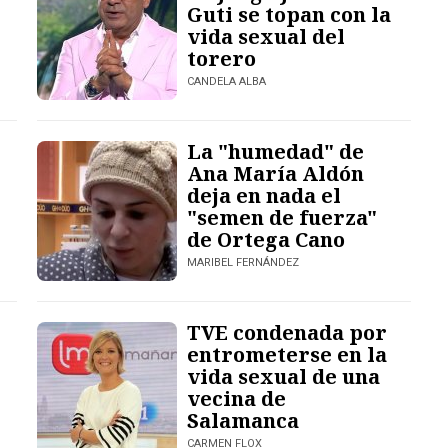
Guti se topan con la
vida sexual del
torero
CANDELA ALBA
La "humedad" de
Ana María Aldón
deja en nada el
"semen de fuerza"
de Ortega Cano
MARIBEL FERNÁNDEZ
TVE condenada por
entrometerse en la
vida sexual de una
vecina de
Salamanca
CARMEN FLOX