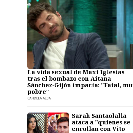
La vida sexual de Maxi Iglesias
tras el bombazo con Aitana
Sánchez-Gijón impacta: "Fatal, mu
pobre"
CANDELA ALBA
Sarah Santaolalla
ataca a "quienes se
enrollan con Vito