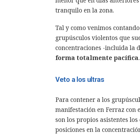
menor que en días anteriores
tranquilo en la zona.
Tal y como venimos contando 
grupúsculos violentos que sue
concentraciones -incluida la 
forma totalmente pacífica
.
Veto a los ultras
Para contener a los grupúscul
manifestación en Ferraz con e
son los propios asistentes lo
posiciones en la concentració