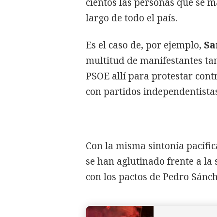
cientos las personas que se m
largo de todo el país.
Es el caso de, por ejemplo,
Sa
multitud de manifestantes ta
PSOE allí para protestar cont
con partidos independentistas
Con la misma sintonía pacífic
se han aglutinado frente a la
con los pactos de Pedro Sánch