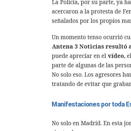
La Policía, por su parte, ya 
acercaron a la protesta de Fe
señalados por los propios man
Un momento tenso ocurrió cua
Antena 3 Noticias resultó
puede apreciar en el
vídeo
, 
parte de algunas de las perso
No solo eso. Los agresores h
tratando de evitar que grabar
Manifestaciones por toda 
No solo en Madrid. En esta j