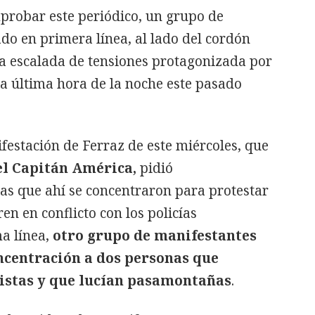
mprobar este periódico, un grupo de
do en primera línea, al lado del cordón
va escalada de tensiones protagonizada por
 a última hora de la noche este pasado
ifestación de Ferraz de este miércoles, que
el Capitán América,
pidió
as que ahí se concentraron para protestar
en en conflicto con los policías
ma línea,
otro grupo de manifestantes
ncentración a dos personas que
istas y que lucían pasamontañas
.