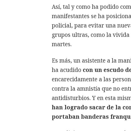
Así, tal y como ha podido co
manifestantes se ha posiciona
policial, para evitar una nue
grupos ultras, como la vivida
martes.
Es más, un asistente a la man
ha acudido
con un escudo d
encarecidamente a las person
contra la amnistía que no entr
antidisturbios. Y en esta mis
han logrado sacar de la co
portaban banderas franqu