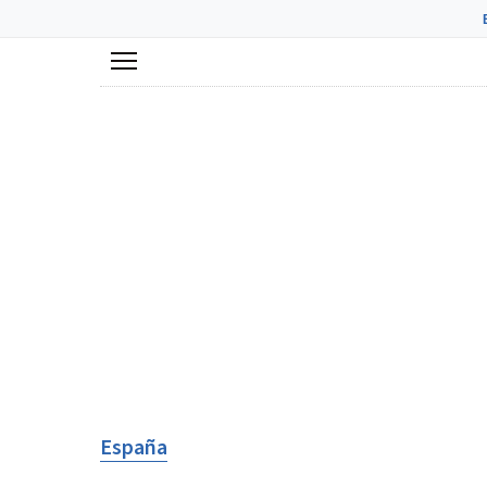
Menú
España