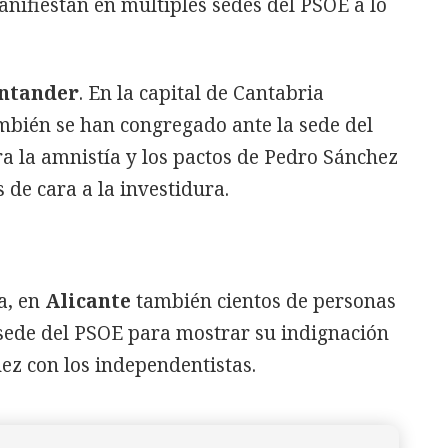
anifiestan en múltiples sedes del PSOE a lo
ntander
. En la capital de Cantabria
mbién se han congregado ante la sede del
ra la amnistía y los pactos de Pedro Sánchez
 de cara a la investidura.
a, en
Alicante
también cientos de personas
 sede del PSOE para mostrar su indignación
ez con los independentistas.