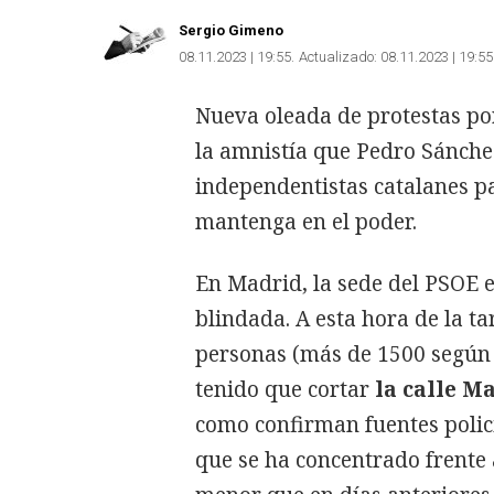
Sergio Gimeno
08.11.2023 | 19:55
Actualizado:
08.11.2023 | 19:55
Nueva oleada de protestas por
la amnistía que Pedro Sánchez
independentistas catalanes pa
mantenga en el poder.
En Madrid, la sede del PSOE e
blindada. A esta hora de la ta
personas (más de 1500 según d
tenido que cortar
la calle M
como confirman fuentes polic
que se ha concentrado frente