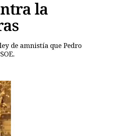
ntra la
ras
 ley de amnistía que Pedro
PSOE.