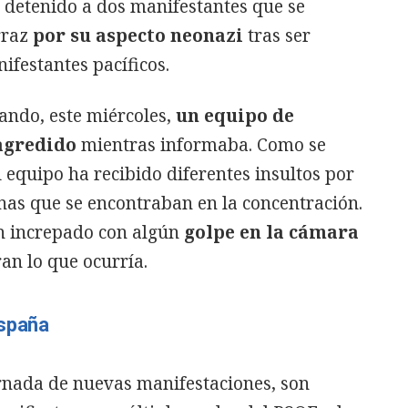
ha detenido a dos manifestantes que se
rraz
por su aspecto neonazi
tras ser
ifestantes pacíficos.
ndo, este miércoles,
un equipo de
 agredido
mientras informaba. Como se
el equipo ha recibido diferentes insultos por
nas que se encontraban en la concentración.
an increpado con algún
golpe en la cámara
an lo que ocurría.
España
ornada de nuevas manifestaciones, son