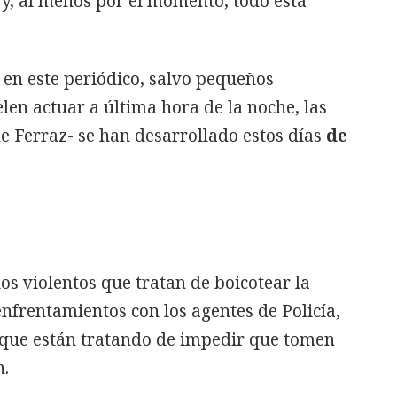
 y, al menos por el momento, todo está
en este periódico, salvo pequeños
len actuar a última hora de la noche, las
de Ferraz- se han desarrollado estos días
de
os violentos que tratan de boicotear la
nfrentamientos con los agentes de Policía,
s que están tratando de impedir que tomen
n.