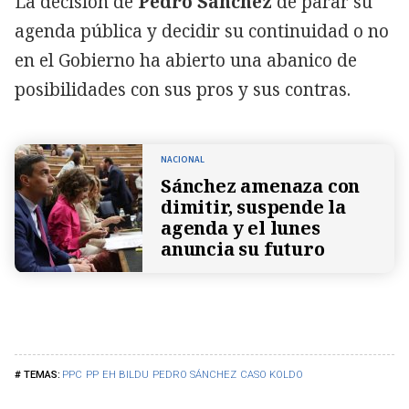
La decisión de
Pedro Sánchez
de parar su
agenda pública y decidir su continuidad o no
en el Gobierno ha abierto una abanico de
posibilidades con sus pros y sus contras.
NACIONAL
Sánchez amenaza con
dimitir, suspende la
agenda y el lunes
anuncia su futuro
PPC
PP
EH BILDU
PEDRO SÁNCHEZ
CASO KOLDO