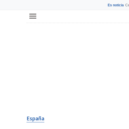
Es noticia
Ce
Menú
España