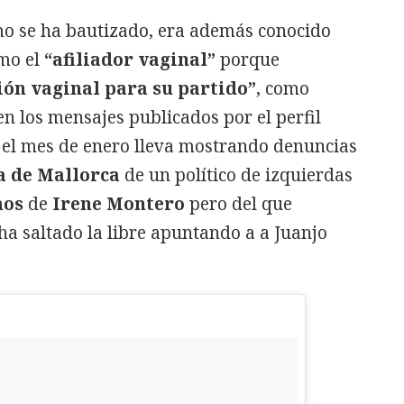
o se ha bautizado, era además conocido
omo el
“afiliador vaginal”
porque
ión vaginal para su partido”
, como
n los mensajes publicados por el perfil
 el mes de enero lleva mostrando denuncias
 de Mallorca
de un político de izquierdas
os
de
Irene Montero
pero del que
a saltado la libre apuntando a a Juanjo