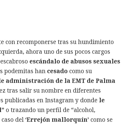
nte con recomponerse tras su hundimiento
 izquierda, ahora uno de sus pocos cargos
n escabroso
escándalo de abusos sexuales
los podemitas han
cesado
como su
de administración de la EMT de Palma
z tras salir su nombre en diferentes
es publicadas en Instagram y donde
le
l”
o trazando un perfil de “alcohol,
 caso del
‘Errejón mallorquín’
como se