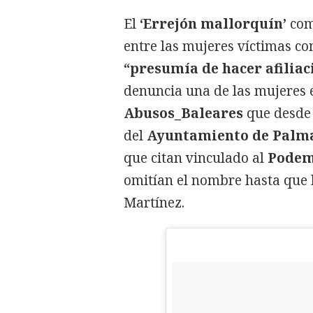
El
‘Errejón mallorquín’
com
entre las mujeres víctimas c
“presumía de hacer afiliac
denuncia una de las mujeres e
Abusos_Baleares
que desde
del
Ayuntamiento de Palma
que citan vinculado al
Podem
omitían el nombre hasta que h
Martínez.