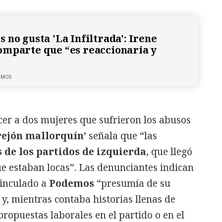
 no gusta 'La Infiltrada': Irene
mparte que “es reaccionaria y
LMOS
r a dos mujeres que sufrieron los abusos
rejón mallorquín’
señala que “las
as de los partidos de izquierda
, que llegó
ue estaban locas”. Las denunciantes indican
vinculado a
Podemos
“presumía de su
y, mientras contaba historias llenas de
propuestas laborales en el partido o en el