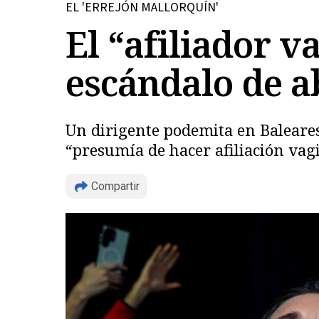
EL 'ERREJÓN MALLORQUÍN'
El “afiliador v
escándalo de a
Un dirigente podemita en Baleare
“presumía de hacer afiliación vag
Compartir