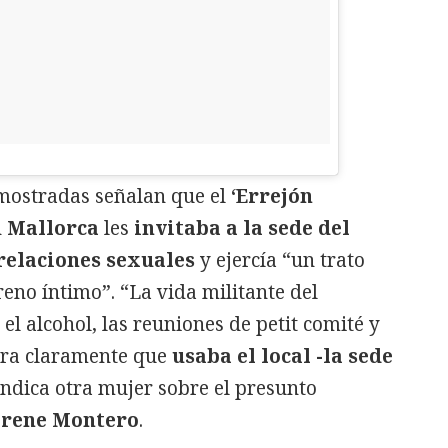
mostradas señalan que el
‘Errejón
n
Mallorca
les
invitaba a la sede del
elaciones sexuales
y ejercía “un trato
reno íntimo”. “La vida militante del
 el alcohol, las reuniones de petit comité y
 era claramente que
usaba el local -la sede
 indica otra mujer sobre el presunto
Irene Montero
.