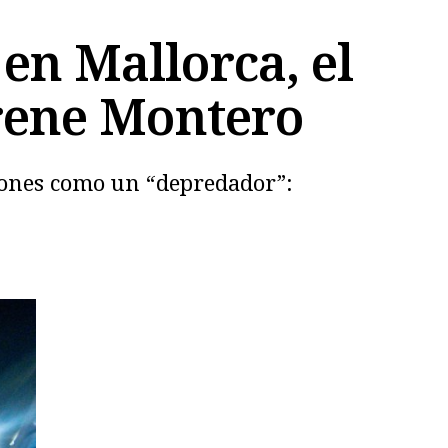
en Mallorca, el
Irene Montero
iones como un “depredador”: