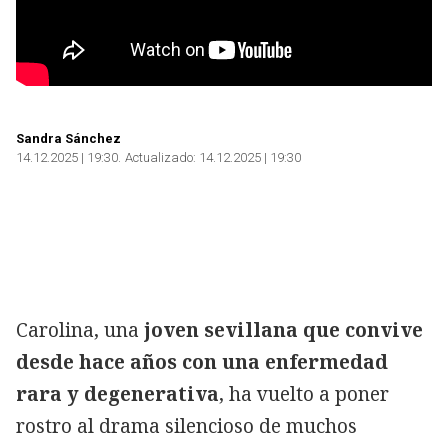
Sandra Sánchez
14.12.2025 | 19:30
Actualizado:
14.12.2025 | 19:30
Carolina, una
joven sevillana que convive
desde hace años con una enfermedad
rara y degenerativa
, ha vuelto a poner
rostro al drama silencioso de muchos