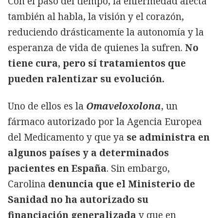
Con el paso del tiempo, la enfermedad afecta
también al habla, la visión y el corazón,
reduciendo drásticamente la autonomía y la
esperanza de vida de quienes la sufren.
No
tiene cura, pero sí tratamientos que
pueden ralentizar su evolución.
Uno de ellos es la
Omaveloxolona
, un
fármaco autorizado por la Agencia Europea
del Medicamento y que ya
se administra en
algunos países y a determinados
pacientes en España
. Sin embargo,
Carolina
denuncia que el Ministerio de
Sanidad no ha autorizado su
financiación generalizada
y que en