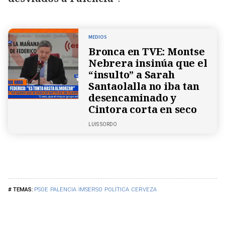
MEDIOS
Bronca en TVE: Montse
Nebrera insinúa que el
“insulto” a Sarah
Santaolalla no iba tan
desencaminado y
Cintora corta en seco
LUIS SORDO
PSOE
PALENCIA
IMSERSO
POLÍTICA
CERVEZA