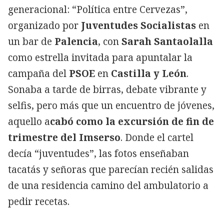
generacional: “Política entre Cervezas”,
organizado por
Juventudes Socialistas
en
un bar de
Palencia
, con
Sarah Santaolalla
como estrella invitada para apuntalar la
campaña del
PSOE
en
Castilla y León
.
Sonaba a tarde de birras, debate vibrante y
selfis, pero más que un encuentro de jóvenes,
aquello a
cabó como la excursión de fin de
trimestre del Imserso
. Donde el cartel
decía “juventudes”, las fotos enseñaban
tacatás y señoras que parecían recién salidas
de una residencia camino del ambulatorio a
pedir recetas.