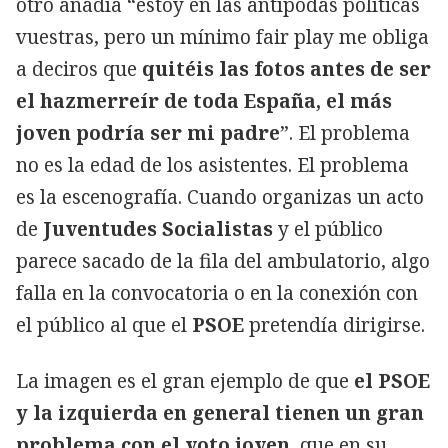
otro añadía “estoy en las antípodas políticas
vuestras, pero un mínimo fair play me obliga
a deciros que
quitéis las fotos antes de ser
el hazmerreír de toda España, el más
joven podría ser mi padre
”. El problema
no es la edad de los asistentes. El problema
es la escenografía. Cuando organizas un acto
de
Juventudes Socialistas
y el público
parece sacado de la fila del ambulatorio, algo
falla en la convocatoria o en la conexión con
el público al que el
PSOE
pretendía dirigirse.
La imagen es el gran ejemplo de que
el PSOE
y la izquierda en general tienen un gran
problema con el voto joven
, que en su