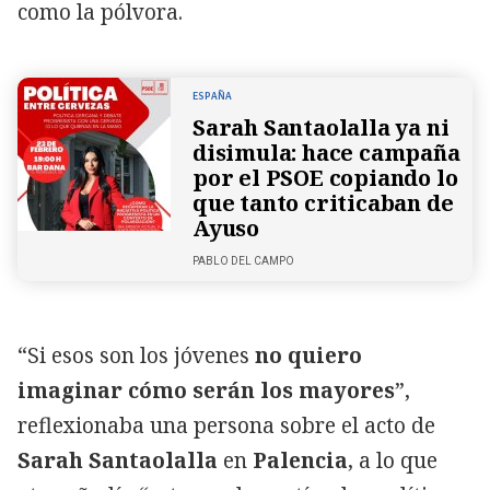
como la pólvora.
ESPAÑA
Sarah Santaolalla ya ni
disimula: hace campaña
por el PSOE copiando lo
que tanto criticaban de
Ayuso
PABLO DEL CAMPO
“Si esos son los jóvenes
no quiero
imaginar cómo serán los mayores
”,
reflexionaba una persona sobre el acto de
Sarah Santaolalla
en
Palencia
, a lo que