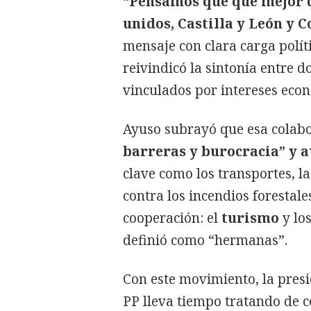
“Pensamos que qué mejor q
unidos, Castilla y León y
mensaje con clara carga políti
reivindicó la sintonía entre d
vinculados por intereses econó
Ayuso subrayó que esa colabo
barreras y burocracia” y 
clave como los transportes, la
contra los incendios forestale
cooperación: el
turismo
y lo
definió como “hermanas”.
Con este movimiento, la pres
PP lleva tiempo tratando de c