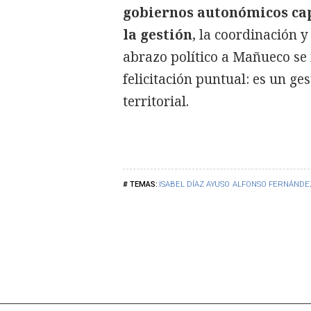
gobiernos autonómicos cap
la gestión
, la coordinación 
abrazo político a Mañueco se
felicitación puntual: es un ge
territorial.
ISABEL DÍAZ AYUSO
ALFONSO FERNÁND