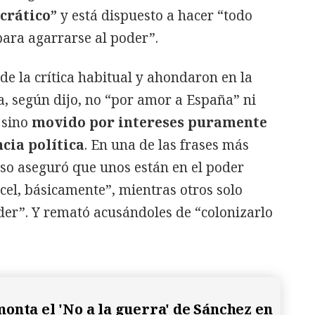
crático”
y está dispuesto a hacer “todo
para agarrarse al poder”.
de la crítica habitual y ahondaron en la
, según dijo, no “por amor a España” ni
 sino
movido por intereses puramente
cia política
. En una de las frases más
uso aseguró que unos están en el poder
rcel, básicamente”, mientras otros solo
der”. Y remató acusándoles de “colonizarlo
onta el 'No a la guerra' de Sánchez en