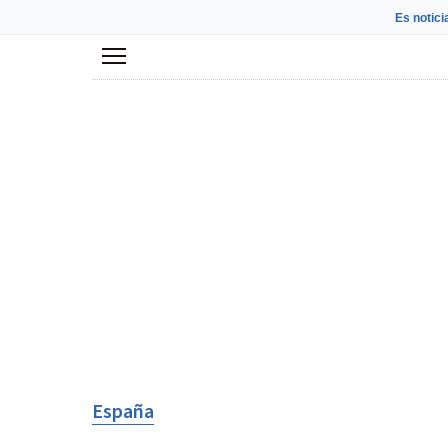
Es notici
Menú
España