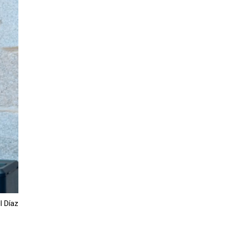
l Díaz