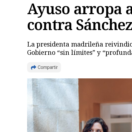
Ayuso arropa 
contra Sánchez
La presidenta madrileña reivindic
Gobierno “sin límites” y “profun
Compartir