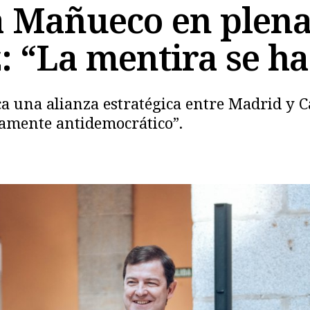
a Mañueco en plena
: “La mentira se ha
a una alianza estratégica entre Madrid y Ca
damente antidemocrático”.
Copiar