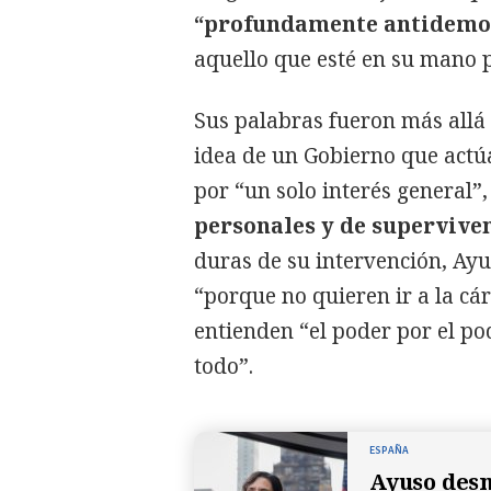
“profundamente antidemo
aquello que esté en su mano 
Sus palabras fueron más allá 
idea de un Gobierno que actúa
por “un solo interés general”,
personales y de superviven
duras de su intervención, Ay
“porque no quieren ir a la cá
entienden “el poder por el po
todo”.
ESPAÑA
Ayuso desm