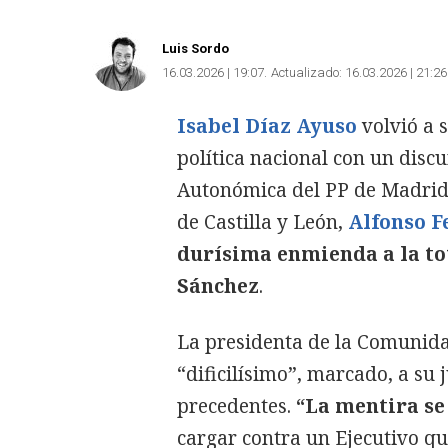
Luis Sordo
16.03.2026 | 19:07
Actualizado:
16.03.2026 | 21:26
Isabel Díaz Ayuso
volvió a s
política nacional con un discu
Autonómica del PP de Madri
de Castilla y León,
Alfonso 
durísima enmienda a la to
Sánchez
.
La presidenta de la Comunida
“dificilísimo”, marcado, a su 
precedentes.
“La mentira se
cargar contra un Ejecutivo q