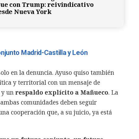
ue con Trump: reivindicativo
esde Nueva York
njunto Madrid-Castilla y León
solo en la denuncia. Ayuso quiso también
tica y territorial con un mensaje de
n y un
respaldo explícito a Mañueco
. La
e ambas comunidades deben seguir
na cooperación que, a su juicio, ya está