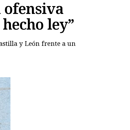
 ofensiva
 hecho ley”
stilla y León frente a un