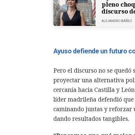
pleno choq
discurso d
ALEJANDRO IBÁÑEZ
Ayuso defiende un futuro co
Pero el discurso no se quedó 
proyectar una alternativa polí
cercanía hacia Castilla y Leó
líder madrileña defendió qu
caminando juntas y reforzar u
dando resultados tangibles.