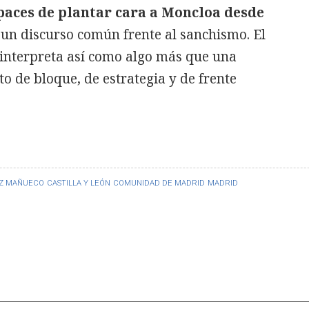
aces de plantar cara a Moncloa desde
y un discurso común frente al sanchismo. El
 interpreta así como algo más que una
sto de bloque, de estrategia y de frente
EZ MAÑUECO
CASTILLA Y LEÓN
COMUNIDAD DE MADRID
MADRID