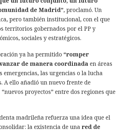
ue un futuro conjunto, un futuro
 Comunidad de Madrid”
, proclamó. Un
ca, pero también institucional, con el que
os territorios gobernados por el PP y
micos, sociales y estratégicos.
ración ya ha permitido
“romper
avanzar de manera coordinada
en áreas
s emergencias, las urgencias o la lucha
s. A ello añadió un nuevo frente de
s “nuevos proyectos” entre dos regiones que
identa madrileña refuerza una idea que el
onsolidar: la existencia de una
red de