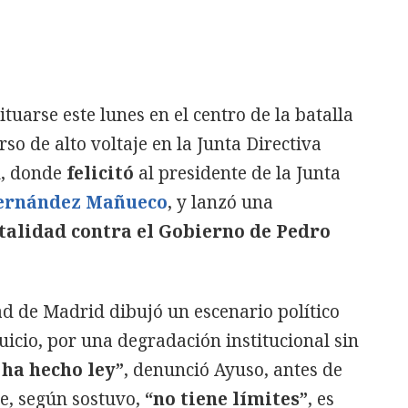
ituarse este lunes en el centro de la batalla
rso de alto voltaje en la Junta Directiva
d, donde
felicitó
al presidente de la Junta
Fernández Mañueco
, y lanzó una
talidad contra el Gobierno de Pedro
d de Madrid dibujó un escenario político
juicio, por una degradación institucional sin
 ha hecho ley”
, denunció Ayuso, antes de
ue, según sostuvo,
“no tiene límites”
, es