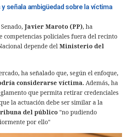
y señala ambigüedad sobre la víctima
l Senado,
Javier Maroto (PP)
, ha
 competencias policiales fuera del recinto
 Nacional depende del
Ministerio del
tercado, ha señalado que, según el enfoque,
odría considerarse víctima.
Además, ha
eglamento que permita retirar credenciales
ue la actuación debe ser similar a la
tribuna del público
"no pudiendo
iormente por ello"