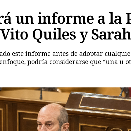
á un informe a la P
 Vito Quiles y Sara
tado este informe antes de adoptar cualquie
enfoque, podría considerarse que “una u otr
Copiar