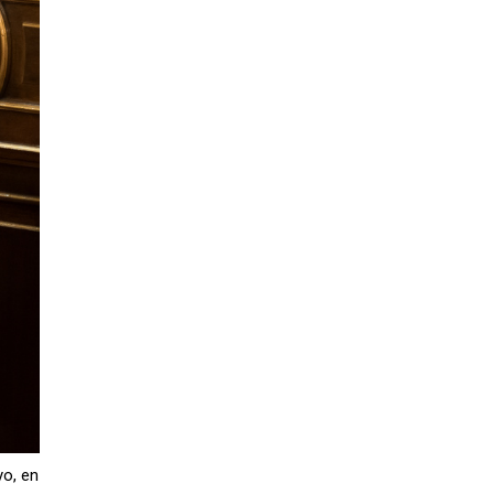
yo, en