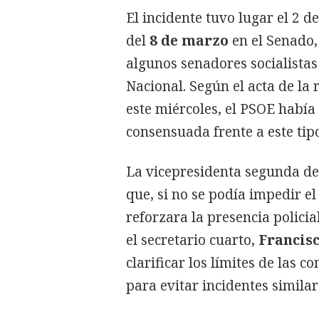
El incidente tuvo lugar el 2 d
del
8 de marzo
en el Senado,
algunos senadores socialistas 
Nacional. Según el acta de la
este miércoles, el PSOE habí
consensuada frente a este tipo
La vicepresidenta segunda d
que, si no se podía impedir el
reforzara la presencia policia
el secretario cuarto,
Francis
clarificar los límites de las
para evitar incidentes similar