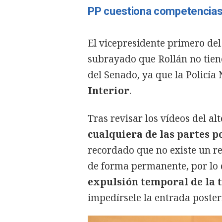
PP cuestiona competencias 
El vicepresidente primero de
subrayado que Rollán no tiene
del Senado, ya que la Policía
Interior
.
Tras revisar los vídeos del al
cualquiera de las partes p
recordado que no existe un r
de forma permanente, por lo q
expulsión temporal de la 
impedírsele la entrada poster