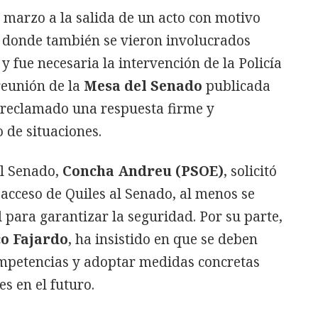
e marzo a la salida de un acto con motivo
 donde también se vieron involucrados
y fue necesaria la intervención de la Policía
 reunión de la
Mesa del Senado
publicada
a reclamado una respuesta firme y
 de situaciones.
el Senado,
Concha Andreu (PSOE)
, solicitó
 acceso de Quiles al Senado, al menos se
l para garantizar la seguridad. Por su parte,
co Fajardo
, ha insistido en que se deben
 competencias y adoptar medidas concretas
es en el futuro.