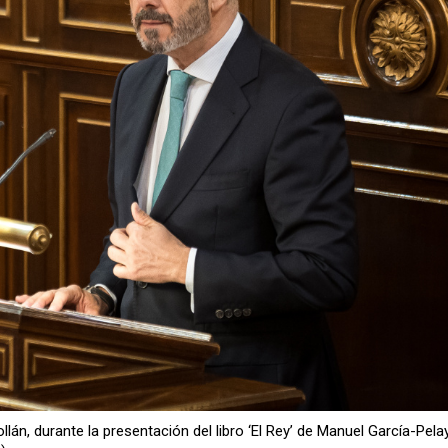
án, durante la presentación del libro ‘El Rey’ de Manuel García-Pela