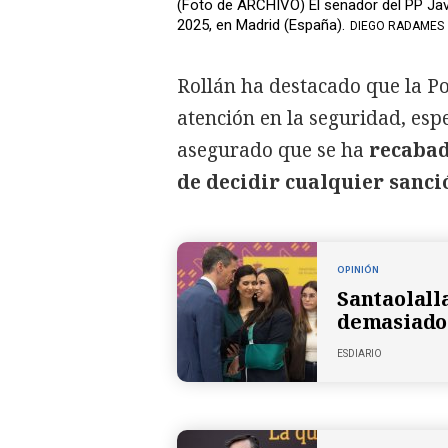
(Foto de ARCHIVO) El senador del PP Javi
2025, en Madrid (España).
DIEGO RADAMES
Rollán ha destacado que la Po
atención en la seguridad, esp
asegurado que se ha
recabad
de decidir cualquier sanci
OPINIÓN
Santaolall
demasiado 
ESDIARIO