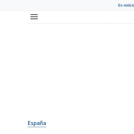
Es notici
Menú
España