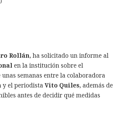
)
ro Rollán
, ha solicitado un informe al
onal
en la institución sobre el
e unas semanas entre la colaboradora
a
y el periodista
Vito Quiles
, además de
nibles antes de decidir qué medidas