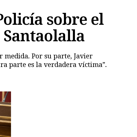
olicía sobre el
h Santaolalla
r medida. Por su parte, Javier
a parte es la verdadera víctima”.