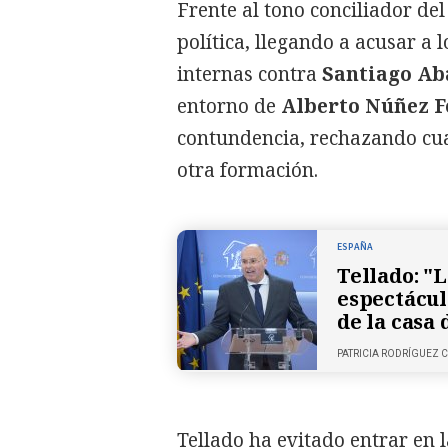
Frente al tono conciliador del
política, llegando a acusar a l
internas contra
Santiago Ab
entorno de
Alberto Núñez F
contundencia, rechazando cual
otra formación.
ESPAÑA
Tellado: "L
espectácul
de la casa
PATRICIA RODRÍGUEZ
Tellado ha evitado entrar en l