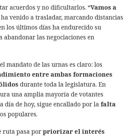
itar acuerdos y no dificultarlos.
“Vamos a
, ha venido a trasladar, marcando distancias
 en los últimos días ha endurecido su
 a abandonar las negociaciones en
l mandato de las urnas es claro: los
ndimiento entre ambas formaciones
ólidos
durante toda la legislatura. En
ra una amplia mayoría de votantes
a día de hoy, sigue encallado por la
falta
los populares.
de ruta pasa por
priorizar el interés