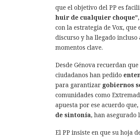
que el objetivo del PP es facil
huir de cualquier choque”
con la estrategia de Vox, que
discurso y ha llegado incluso
momentos clave.
Desde Génova recuerdan que e
ciudadanos han pedido
ente
para garantizar
gobiernos s
comunidades como Extremadu
apuesta por ese acuerdo que, 
de sintonía
, han asegurado 
El PP insiste en que su hoja 