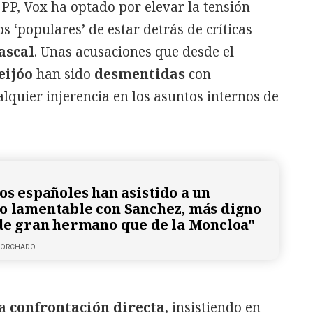
 PP, Vox ha optado por elevar la tensión
os ‘populares’ de estar detrás de críticas
ascal
. Unas acusaciones que desde el
eijóo
han sido
desmentidas
con
quier injerencia en los asuntos internos de
os españoles han asistido a un
o lamentable con Sanchez, más digno
 de gran hermano que de la Moncloa"
 CORCHADO
a
confrontación directa
, insistiendo en