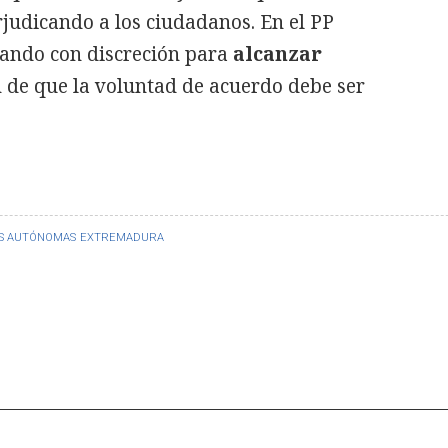
rjudicando a los ciudadanos. En el PP
jando con discreción para
alcanzar
 de que la voluntad de acuerdo debe ser
S AUTÓNOMAS
EXTREMADURA