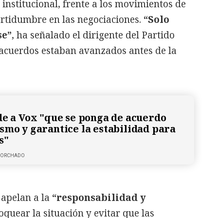
 institucional, frente a los movimientos de
ertidumbre en las negociaciones.
“Solo
se”
, ha señalado el dirigente del Partido
 acuerdos estaban avanzados antes de la
de a Vox "que se ponga de acuerdo
smo y garantice la estabilidad para
s"
 CORCHADO
 apelan a la
“responsabilidad y
quear la situación y evitar que las