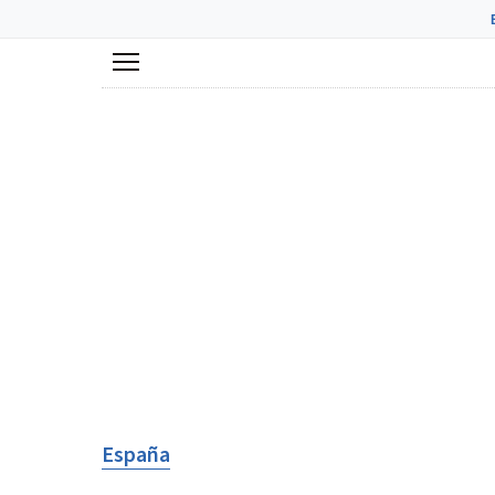
Menú
España