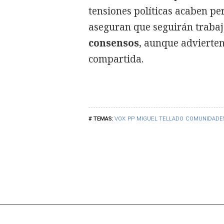
tensiones políticas acaben pe
aseguran que seguirán traba
consensos
, aunque advierten
compartida.
VOX
PP
MIGUEL TELLADO
COMUNIDADE