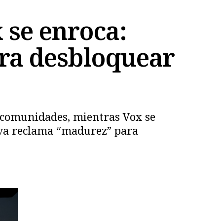
 se enroca:
ara desbloquear
as comunidades, mientras Vox se
nova reclama “madurez” para