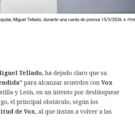
opular, Miguel Tellado, durante una rueda de prensa 15/3/2026
A. PER
iguel Tellado
, ha dejado claro que su
endida”
para alcanzar acuerdos con
Vox
tilla y León, en un intento por desbloquear
go, el principal obstáculo, según los
titud de Vox
, al que instan a volver a las