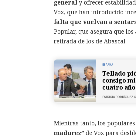
general
y ofrecer estabilidad
Vox, que han introducido inc
falta que vuelvan a sentar
Popular, que asegura que los
retirada de los de Abascal.
ESPAÑA
Tellado pi
consigo mi
cuatro año
PATRICIA RODRÍGUEZ
Mientras tanto, los populares
madurez”
de Vox para desblo