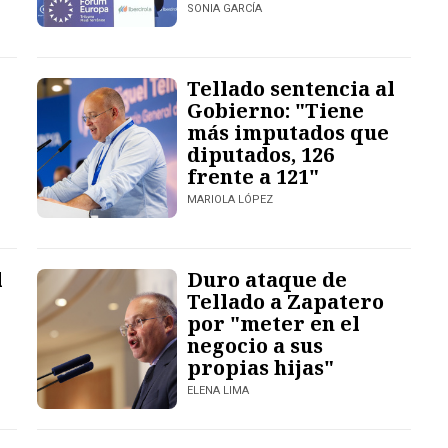
SONIA GARCÍA
Tellado sentencia al
Gobierno: "Tiene
más imputados que
diputados, 126
frente a 121"
MARIOLA LÓPEZ
l
Duro ataque de
Tellado a Zapatero
por "meter en el
negocio a sus
propias hijas"
ELENA LIMA