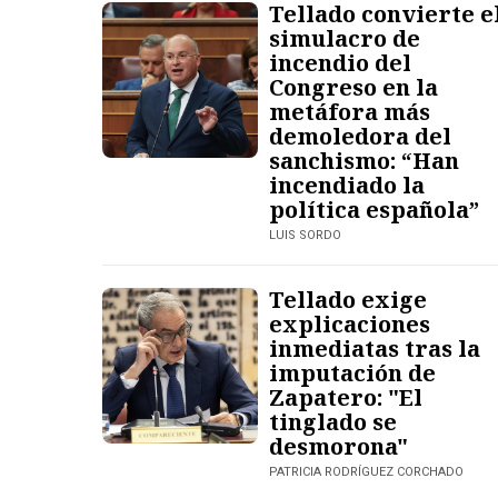
Tellado convierte e
simulacro de
incendio del
Congreso en la
metáfora más
demoledora del
sanchismo: “Han
incendiado la
política española”
LUIS SORDO
Tellado exige
explicaciones
inmediatas tras la
imputación de
Zapatero: "El
tinglado se
desmorona"
PATRICIA RODRÍGUEZ CORCHADO