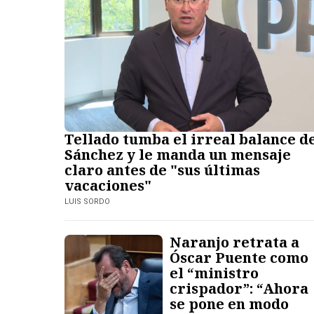
Tellado tumba el irreal balance d
Sánchez y le manda un mensaje
claro antes de "sus últimas
vacaciones"
LUIS SORDO
Naranjo retrata a
Óscar Puente como
el “ministro
crispador”: “Ahora
se pone en modo