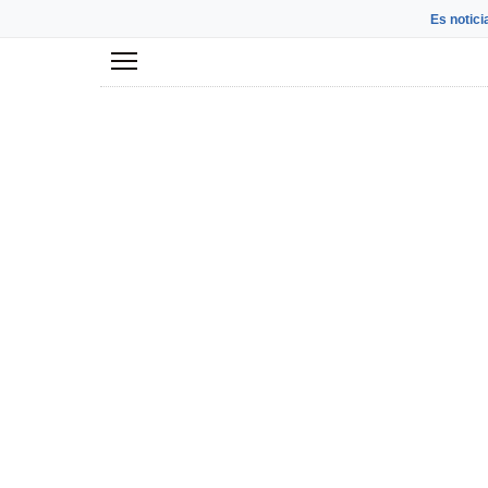
Es notici
Menú