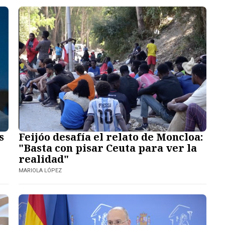
s
Feijóo desafía el relato de Moncloa:
"Basta con pisar Ceuta para ver la
realidad"
MARIOLA LÓPEZ