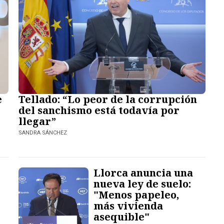
Tellado: “Lo peor de la corrupción
e
del sanchismo está todavía por
llegar”
SANDRA SÁNCHEZ
Llorca anuncia una
nueva ley de suelo:
"Menos papeleo,
más vivienda
asequible"