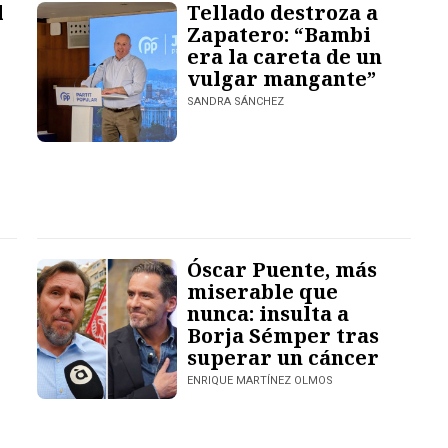
l
Tellado destroza a
Zapatero: “Bambi
era la careta de un
vulgar mangante”
SANDRA SÁNCHEZ
Óscar Puente, más
miserable que
nunca: insulta a
Borja Sémper tras
superar un cáncer
ENRIQUE MARTÍNEZ OLMOS