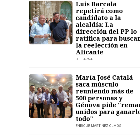
Luis Barcala
repetirá como
candidato a la
alcaldía: La
dirección del PP lo
ratifica para busca
la reelección en
Alicante
J. L. ARNAL
María José Catalá
saca músculo
reuniendo más de
500 personas y
Génova pide "rema
unidos para ganarl
todo"
ENRIQUE MARTÍNEZ OLMOS