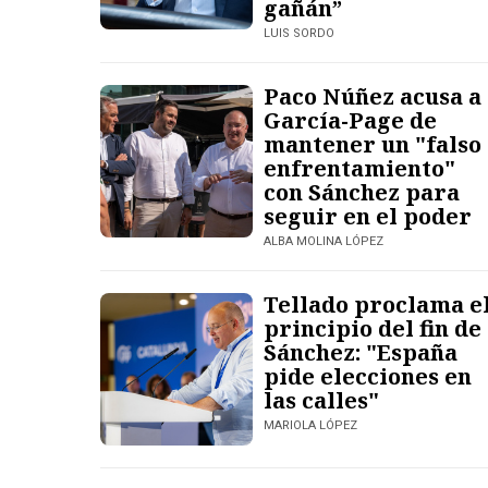
gañán”
LUIS SORDO
Paco Núñez acusa a
García-Page de
mantener un "falso
enfrentamiento"
con Sánchez para
seguir en el poder
ALBA MOLINA LÓPEZ
Tellado proclama e
principio del fin de
Sánchez: "España
pide elecciones en
las calles"
MARIOLA LÓPEZ