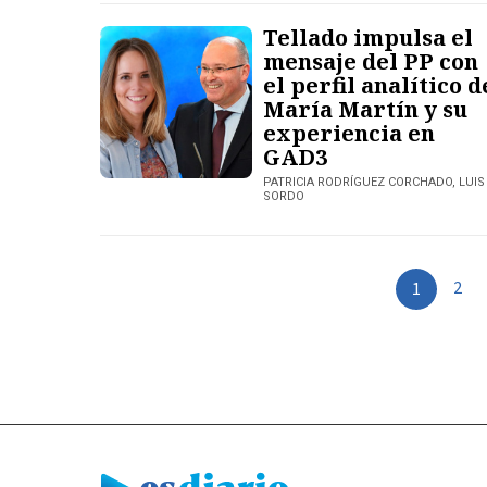
Tellado impulsa el
mensaje del PP con
el perfil analítico d
María Martín y su
experiencia en
GAD3
PATRICIA RODRÍGUEZ CORCHADO, LUIS
SORDO
2
1