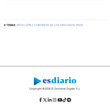
PATXI LÓPEZ
CONGRESO DE LOS DIPUTADOS
PSOE
Copyright ©2026 El Semanal Digital, S.L.
Facebook
Twitter
LinkedIn
Instagram
YouTube
TikTok
Telegram