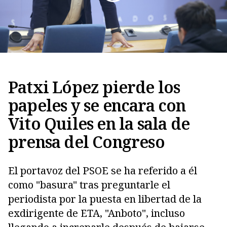
Patxi López pierde los
papeles y se encara con
Vito Quiles en la sala de
Copiar
prensa del Congreso
El portavoz del PSOE se ha referido a él
como "basura" tras preguntarle el
periodista por la puesta en libertad de la
exdirigente de ETA, "Anboto", incluso