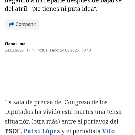
llegando a increparle después de bajarse
del atril: "No tienes ni puta idea".
Compartir
Elena Lima
24.03.2026 | 17:47
Actualizado:
24.03.2026 | 18:40
La sala de prensa del Congreso de los
Diputados ha vivido este martes una tensa
situación (otra más) entre el portavoz del
PSOE
,
Patxi López
y el periodista
Vito