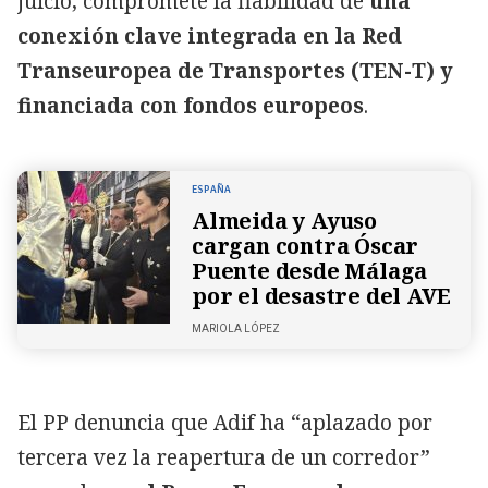
juicio, compromete la fiabilidad de
una
conexión clave integrada en la Red
Transeuropea de Transportes (TEN-T) y
financiada con fondos europeos
.
ESPAÑA
Almeida y Ayuso
cargan contra Óscar
Puente desde Málaga
por el desastre del AVE
MARIOLA LÓPEZ
El PP denuncia que Adif ha “aplazado por
tercera vez la reapertura de un corredor”