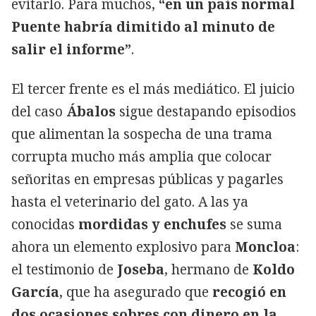
evitarlo. Para muchos,
“en un país normal
Puente habría dimitido al minuto de
salir el informe”
.
El tercer frente es el más mediático. El juicio
del caso
Ábalos
sigue destapando episodios
que alimentan la sospecha de una trama
corrupta mucho más amplia que colocar
señoritas en empresas públicas y pagarles
hasta el veterinario del gato. A las ya
conocidas
mordidas y enchufes
se suma
ahora un elemento explosivo para
Moncloa
:
el testimonio de
Joseba
, hermano de
Koldo
García
, que ha asegurado que
recogió en
dos ocasiones sobres con dinero en la