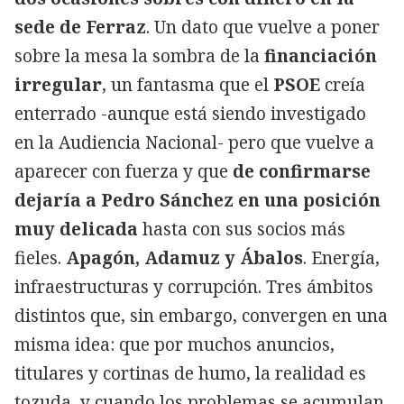
sede de Ferraz
. Un dato que vuelve a poner
sobre la mesa la sombra de la
financiación
irregular
, un fantasma que el
PSOE
creía
enterrado -aunque está siendo investigado
en la Audiencia Nacional- pero que vuelve a
aparecer con fuerza y que
de confirmarse
dejaría a Pedro Sánchez en una posición
muy delicada
hasta con sus socios más
fieles.
Apagón, Adamuz y Ábalos
. Energía,
infraestructuras y corrupción. Tres ámbitos
distintos que, sin embargo, convergen en una
misma idea: que por muchos anuncios,
titulares y cortinas de humo, la realidad es
tozuda, y cuando los problemas se acumulan,