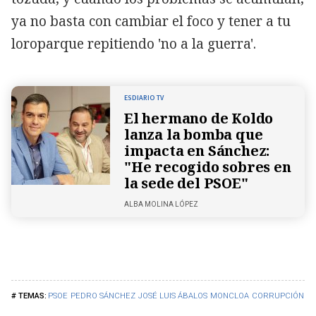
ya no basta con cambiar el foco y tener a tu
loroparque repitiendo 'no a la guerra'.
ESDIARIO TV
El hermano de Koldo
lanza la bomba que
impacta en Sánchez:
"He recogido sobres en
la sede del PSOE"
ALBA MOLINA LÓPEZ
PSOE
PEDRO SÁNCHEZ
JOSÉ LUIS ÁBALOS
MONCLOA
CORRUPCIÓN