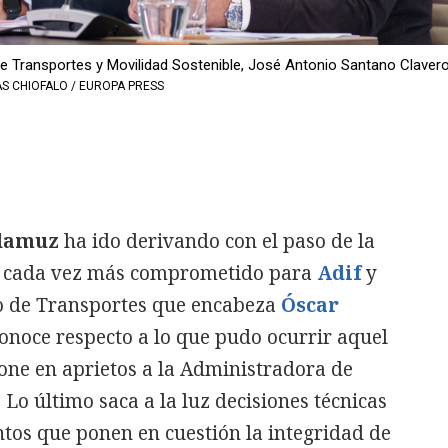
Transportes y Movilidad Sostenible, José Antonio Santano Clavero,
S CHIOFALO / EUROPA PRESS
damuz
ha ido derivando con el paso de la
io cada vez más comprometido para
Adif
y
rio de Transportes que encabeza
Óscar
conoce respecto a lo que pudo ocurrir aquel
one en aprietos a la Administradora de
 Lo último saca a la luz decisiones técnicas
tos que ponen en cuestión la integridad de