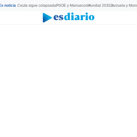
Es noticia
Ceuta sigue colapsada
PSOE y Marruecos
Mundial 2030
Zarzuela y Mon