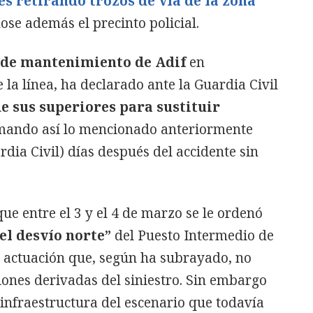
s retirando trozos de vía de la zona
ose además el precinto policial.
e de mantenimiento de Adif
en
la línea, ha declarado ante la Guardia Civil
de sus superiores para sustituir
mando así lo mencionado anteriormente
rdia Civil) días después del accidente sin
e entre el 3 y el 4 de marzo se le ordenó
el desvío norte”
del Puesto Intermedio de
 actuación que, según ha subrayado, no
ones derivadas del siniestro. Sin embargo
infraestructura del escenario que todavía