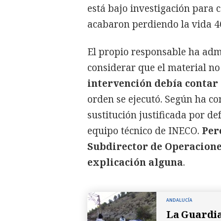
está bajo investigación para c
acabaron perdiendo la vida 4
El propio responsable ha adm
considerar que el material no
intervención debía contar 
orden se ejecutó. Según ha co
sustitución justificada por d
equipo técnico de INECO.
Per
Subdirector de Operacione
explicación alguna
.
ANDALUCÍA
La Guardia 