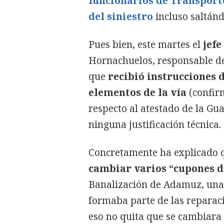
funcionarios de Transporte
del siniestro
incluso saltánd
Pues bien, este martes el
jef
Hornachuelos, responsable de 
que
recibió instrucciones 
elementos de la vía
(confir
respecto al atestado de la Gua
ninguna justificación técnica.
Concretamente ha explicado qu
cambiar varios “cupones d
Banalización de Adamuz, una
formaba parte de las reparaci
eso no quita que se cambiara 