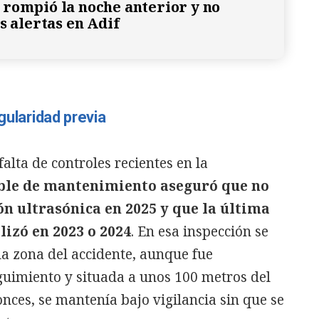
rompió la noche anterior y no
s alertas en Adif
gularidad previa
falta de controles recientes en la
ble de mantenimiento aseguró que no
n ultrasónica en 2025 y que la última
alizó en 2023 o 2024
. En esa inspección se
la zona del accidente, aunque fue
uimiento y situada a unos 100 metros del
onces, se mantenía bajo vigilancia sin que se