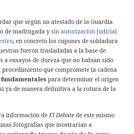
cordar que según un atestado de la Guardia
tiró de madrugada y
sin autorización judicial
estro
, en concreto los cupones de soldadura
muestras fueron trasladadas a la base de
s a ensayos de dureza que no habían sido
Un procedimiento que compromete la cadena
 fundamentales
para determinar el origen
i ya de manera definitiva a la rotura de la
ra información de
El Debate
de este mismo
unas fotografías que mostrarían a