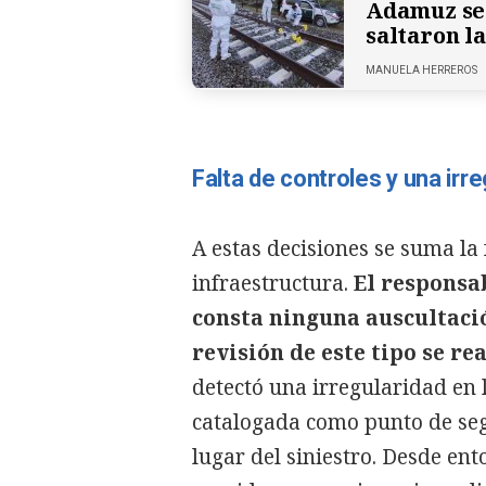
Adamuz se 
saltaron la
MANUELA HERREROS
Falta de controles y una irre
A estas decisiones se suma la 
infraestructura.
El responsa
consta ninguna auscultació
revisión de este tipo se re
detectó una irregularidad en 
catalogada como punto de seg
lugar del siniestro. Desde ent