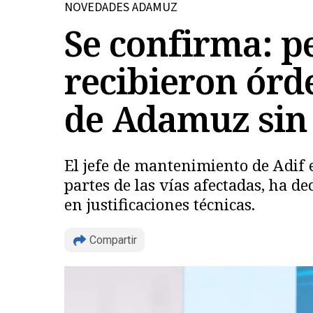
NOVEDADES ADAMUZ
Se confirma: p
recibieron órd
de Adamuz sin 
El jefe de mantenimiento de Adif 
partes de las vías afectadas, ha de
en justificaciones técnicas.
Compartir