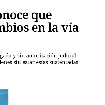
conoce que
bios en la vía
ada y sin autorización judicial
denes sin estar estas sustentadas