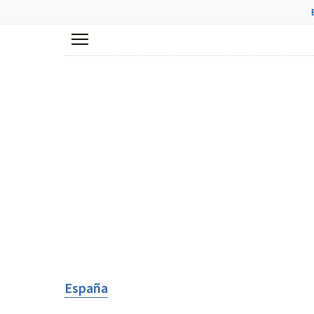
Menú
España