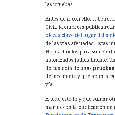
las pruebas.
Antes de ir con ello, cabe re
Civil, la empresa pública re
piezas clave del lugar del sini
de las vías afectadas. Estas 
Hornachuelos para someterla
autorizados judicialmente. 
de custodia de unas
pruebas
del accidente y que apunta cas
vía.
A todo esto hay que sumar ot
martes con la publicación de 