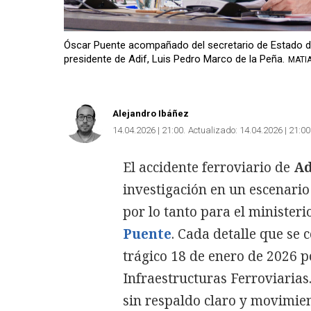
Óscar Puente acompañado del secretario de Estado de 
presidente de Adif, Luis Pedro Marco de la Peña.
MATIA
Alejandro Ibáñez
14.04.2026 | 21:00
Actualizado:
14.04.2026 | 21:00
El accidente ferroviario de
A
investigación en un escenar
por lo tanto para el ministe
Puente
. Cada detalle que se 
trágico 18 de enero de 2026 p
Infraestructuras Ferroviarias.
sin respaldo claro y movimien