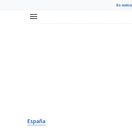
Es notici
Menú
España