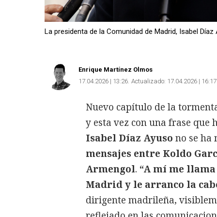
La presidenta de la Comunidad de Madrid, Isabel Díaz
Enrique Martínez Olmos
17.04.2026 | 13:26
Actualizado:
17.04.2026 | 16:17
Nuevo capítulo de la tormenta
y esta vez con una frase que 
Isabel Díaz Ayuso
no se ha m
mensajes entre Koldo Garc
Armengol
.
“A mí me llama
Madrid y le arranco la cab
dirigente madrileña, visiblem
reflejado en las comunicacion