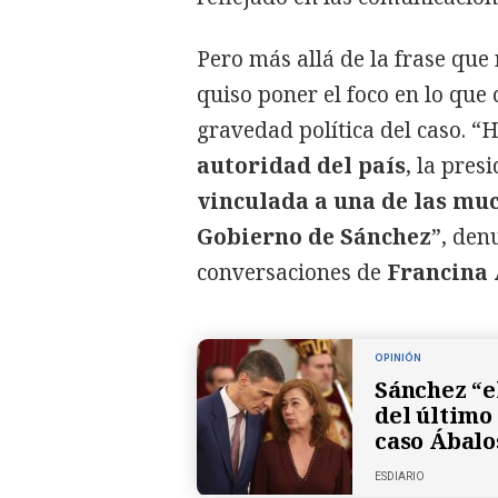
Pero más allá de la frase que
quiso poner el foco en lo que
gravedad política del caso. “
autoridad del país
, la pres
vinculada a una de las mu
Gobierno de Sánchez
”, den
conversaciones de
Francina
OPINIÓN
Sánchez “e
del último
caso Ábalo
ESDIARIO