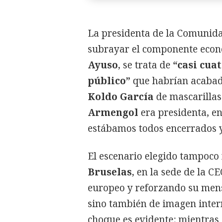
La presidenta de la Comunida
subrayar el componente econó
Ayuso
, se trata de
“casi cuat
público”
que habrían acabad
Koldo García
de mascarilla
Armengol
era presidenta, e
estábamos todos encerrados 
El escenario elegido tampoco 
Bruselas
, en la sede de la C
europeo y reforzando su mensa
sino también de imagen inter
choque es evidente: mientras