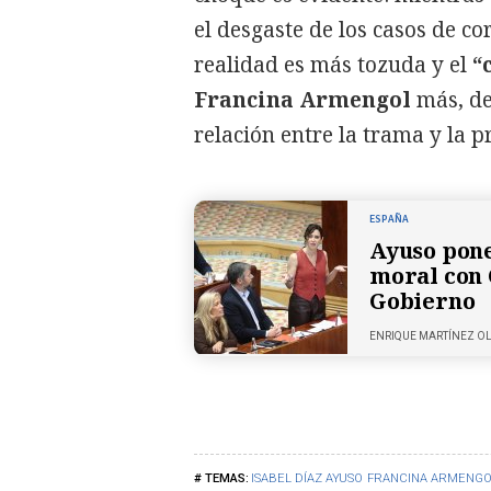
el desgaste de los casos de co
realidad es más tozuda y el
“
Francina Armengol
más, d
relación entre la trama y la 
ESPAÑA
Ayuso pone
moral con 
Gobierno
ENRIQUE MARTÍNEZ O
ISABEL DÍAZ AYUSO
FRANCINA ARMENGO