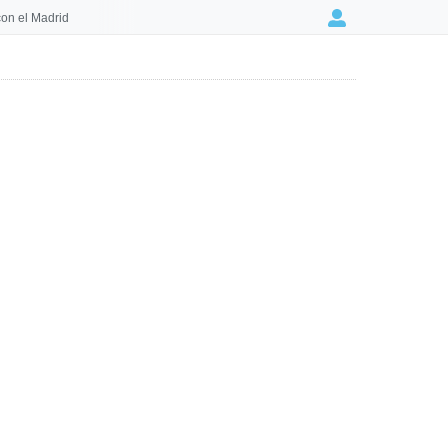
on el Madrid
Login