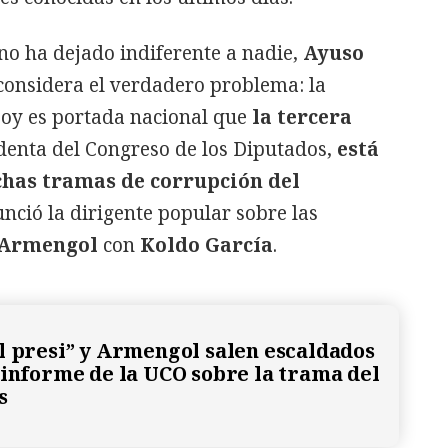
 no ha dejado indiferente a nadie,
Ayuso
 considera el verdadero problema: la
Hoy es portada nacional que
la tercera
identa del Congreso de los Diputados,
está
chas tramas de corrupción del
unció la dirigente popular sobre las
 Armengol
con
Koldo García
.
l presi” y Armengol salen escaldados
 informe de la UCO sobre la trama del
s