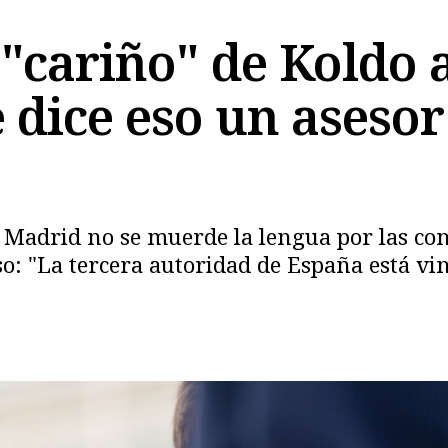
 "cariño" de Koldo 
dice eso un asesor 
Copiar
 Madrid no se muerde la lengua por las con
o: "La tercera autoridad de España está vi