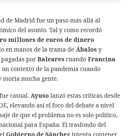
d de Madrid fue un paso más allá al
mico del asunto. Tal y como recordó
ro millones de euros de dinero
o en manos de la trama de
Ábalos
y
s pagadas por
Baleares
cuando
Francina
n un contexto de la pandemia cuando
y moría mucha gente.
fue casual.
Ayuso
lanzó estas críticas desde
EOE, elevando así el foco del debate a nivel
je de que el problema no es solo político,
nacional para España. El trasfondo del
 el
Gobierno de Sánchez
intenta contener