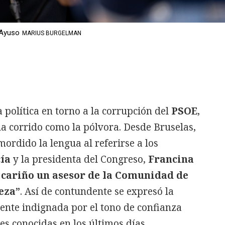
 Ayuso
MARIUS BURGELMAN
 política en torno a la corrupción del
PSOE
,
ha corrido como la pólvora. Desde Bruselas,
ordido la lengua al referirse a los
ía
y la presidenta del Congreso,
Francina
 cariño un asesor de la Comunidad de
eza”
. Así de contundente se expresó la
ente indignada por el tono de confianza
es conocidas en los últimos días.