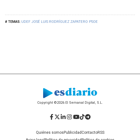
UDEF
JOSÉ LUIS RODRÍGUEZ ZAPATERO
PSOE
Copyright ©2026 El Semanal Digital, S.L.
Facebook
Twitter
LinkedIn
Instagram
YouTube
TikTok
Telegram
Quiénes somos
Publicidad
Contacto
RSS