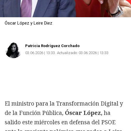
Óscar López y Leire Diez
Patricia Rodríguez Corchado
03.06.2026 | 13:33
Actualizado:
03.06.2026 | 13:33
El ministro para la Transformación Digital y
de la Función Pública,
Óscar López,
ha
salido este miércoles en defensa del PSOE