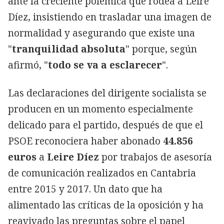
ante la creciente polémica que rodea a Leire
Díez, insistiendo en trasladar una imagen de
normalidad y asegurando que existe una
"
tranquilidad absoluta
" porque, según
afirmó, "
todo se va a esclarecer
".
Las declaraciones del dirigente socialista se
producen en un momento especialmente
delicado para el partido, después de que el
PSOE reconociera haber abonado
44.856
euros
a
Leire Díez
por trabajos de asesoría
de comunicación realizados en Cantabria
entre 2015 y 2017. Un dato que ha
alimentado las críticas de la oposición y ha
reavivado las preguntas sobre el papel