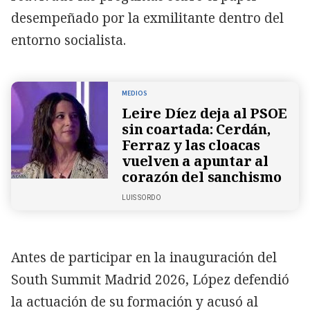
desempeñado por la exmilitante dentro del
entorno socialista.
MEDIOS
Leire Díez deja al PSOE
sin coartada: Cerdán,
Ferraz y las cloacas
vuelven a apuntar al
corazón del sanchismo
LUIS SORDO
Antes de participar en la inauguración del
South Summit Madrid 2026, López defendió
la actuación de su formación y acusó al