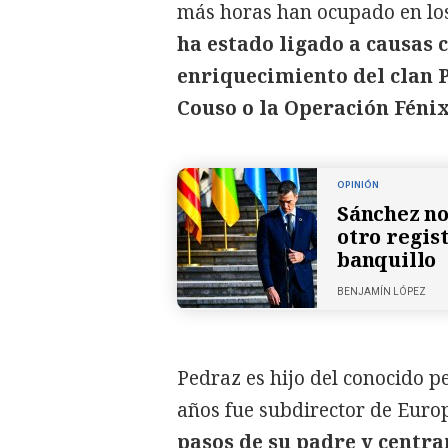
más horas han ocupado en lo
ha estado ligado a causas 
enriquecimiento del clan P
Couso o la Operación Fénix
OPINIÓN
Sánchez no
otro regis
banquillo
BENJAMÍN LÓPEZ
Pedraz es hijo del conocido 
años fue subdirector de Europ
pasos de su padre y centra