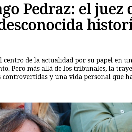
go Pedraz: el juez 
 desconocida histor
 centro de la actualidad por su papel en un
. Pero más allá de los tribunales, la traye
 controvertidas y una vida personal que h
Copiar