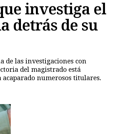
que investiga el
ia detrás de su
a de las investigaciones con
ctoria del magistrado está
a acaparado numerosos titulares.