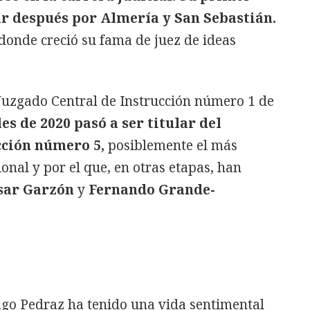
ar después por Almería y San Sebastián.
 donde creció su fama de juez de ideas
 Juzgado Central de Instrucción número 1 de
les de 2020 pasó a ser titular del
cción número 5,
posiblemente el más
onal y por el que, en otras etapas, han
sar Garzón
y
Fernando Grande-
iago Pedraz ha tenido una vida sentimental