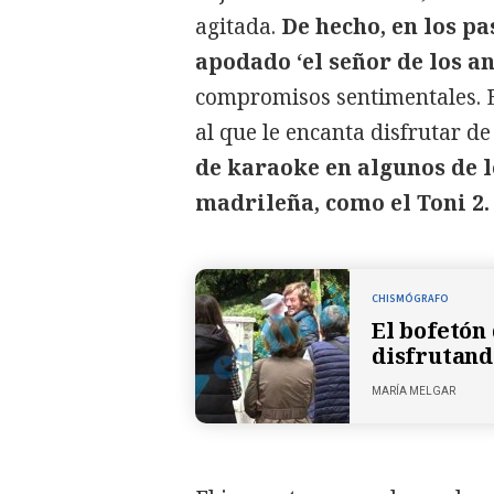
agitada.
De hecho, en los pa
apodado ‘el señor de los an
compromisos sentimentales. E
al que le encanta disfrutar de
de karaoke en algunos de l
madrileña, como el Toni 2.
CHISMÓGRAFO
El bofetón
disfrutand
MARÍA MELGAR