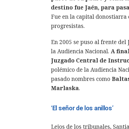
destino fue Jaén, para pas
Fue en la capital donostiarra
progresistas.
En 2005 se puso al frente del
la Audiencia Nacional.
A fina
Juzgado Central de Instru
polémico de la Audiencia Naci
pasado nombres como
Balta
Marlaska
.
‘El señor de los anillos’
Lejos de los tribunales, Sant