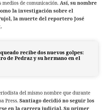
s medios de comunicación.
Así, su nombre
como la investigación sobre el
ujol, la muerte del reportero José
.
queado recibe dos nuevos golpes:
tro de Pedraz y su hermano en el
periodista del mismo nombre que durante
a Press.
Santiago decidió no seguir los
rse en la carrera judicial. Su primer