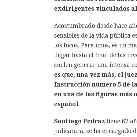
exdirigentes vinculados al
Acostumbrado desde hace años
sensibles de la vida pública 
los focos. Para unos, es un 
llegar hasta el final de las in
suelen generar una intensa co
es que, una vez más, el jue
Instrucción número 5 de l
en una de las figuras más
español.
Santiago Pedraz
tiene 67 año
judicatura, se ha encargado d