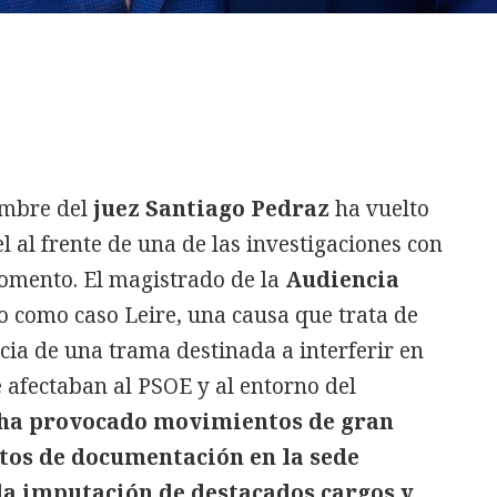
ombre del
juez Santiago Pedraz
ha vuelto
l al frente de una de las investigaciones con
omento. El magistrado de la
Audiencia
o como caso Leire, una causa que trata de
ncia de una trama destinada a interferir en
 afectaban al PSOE y al entorno del
n ha provocado movimientos de gran
tos de documentación en la sede
 la imputación de destacados cargos y