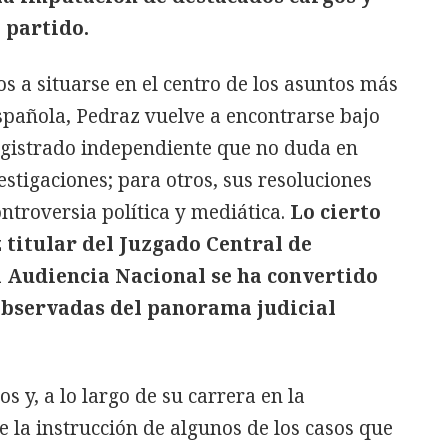
 partido.
 a situarse en el centro de los asuntos más
española, Pedraz vuelve a encontrarse bajo
magistrado independiente que no duda en
vestigaciones; para otros, sus resoluciones
ntroversia política y mediática.
Lo cierto
z titular del Juzgado Central de
a Audiencia Nacional se ha convertido
 observadas del panorama judicial
s y, a lo largo de su carrera en la
e la instrucción de algunos de los casos que