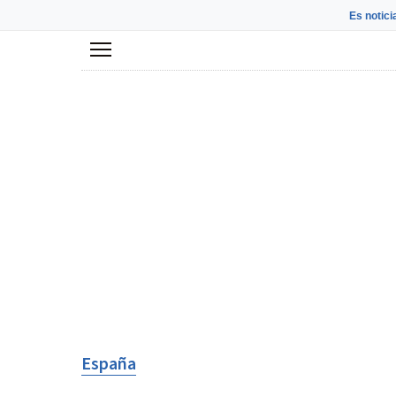
Es notici
Menú
España