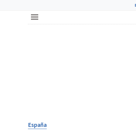
Menú
España