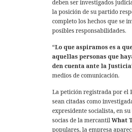
deben ser investigados judici
la posición de su partido res
completo los hechos que se in
posibles responsabilidades.
“
Lo que aspiramos es a que
aquellas personas que hay
den cuenta ante la Justicia
medios de comunicación.
La petición registrada por el
sean citadas como investiga
expresidente socialista, en s
socias de la mercantil
What T
populares, la empresa aparece