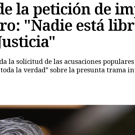
e la petición de im
ro: "Nadie está lib
Justicia"
da la solicitud de las acusaciones populares
Copiar
a toda la verdad” sobre la presunta trama i