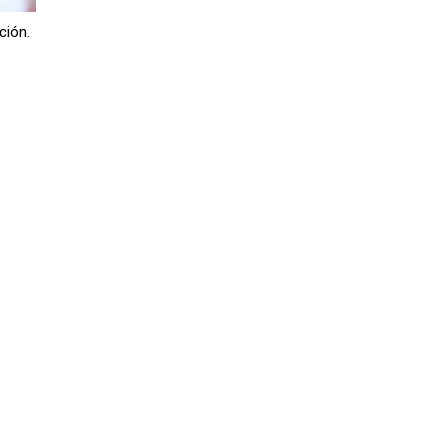
ción.