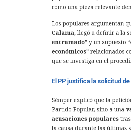
como una pieza relevante den
Los populares argumentan que
Calama
, llegó a definir a la
entramado
” y un supuesto “
económicos
” relacionados co
que se investiga en el proced
El PP justifica la solicitud
Sémper explicó que la petició
Partido Popular, sino a una
v
acusaciones populares
tras
la causa durante las últimas