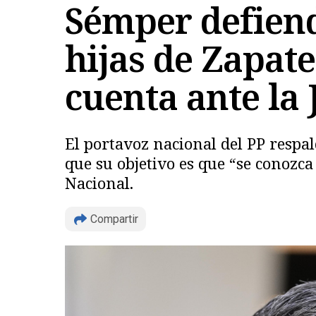
Sémper defiend
hijas de Zapate
cuenta ante la 
El portavoz nacional del PP respal
que su objetivo es que “se conozc
Nacional.
Compartir