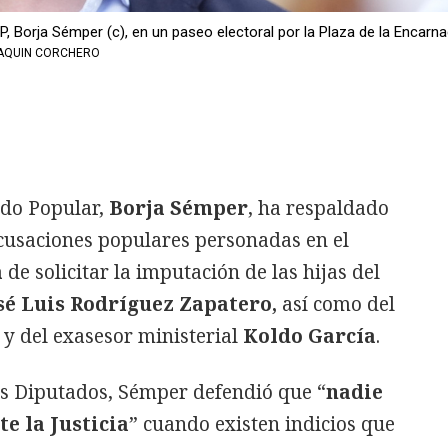
P, Borja Sémper (c), en un paseo electoral por la Plaza de la Encarna
AQUIN CORCHERO
ido Popular,
Borja Sémper
, ha respaldado
 acusaciones populares personadas en el
a
de solicitar la imputación de las hijas del
sé Luis Rodríguez Zapatero,
así como del
y del exasesor ministerial
Koldo García
.
os Diputados, Sémper defendió que “
nadie
te la Justicia
” cuando existen indicios que