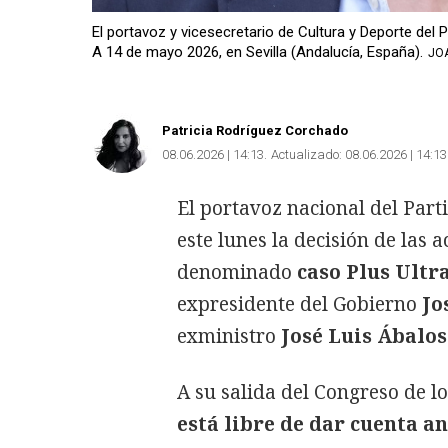
El portavoz y vicesecretario de Cultura y Deporte del P
A 14 de mayo 2026, en Sevilla (Andalucía, España).
JO
Patricia Rodríguez Corchado
08.06.2026 | 14:13
Actualizado:
08.06.2026 | 14:13
El portavoz nacional del Part
este lunes la decisión de las
denominado
caso Plus Ultr
expresidente del Gobierno
Jo
exministro
José Luis Ábalos
A su salida del Congreso de l
está libre de dar cuenta an