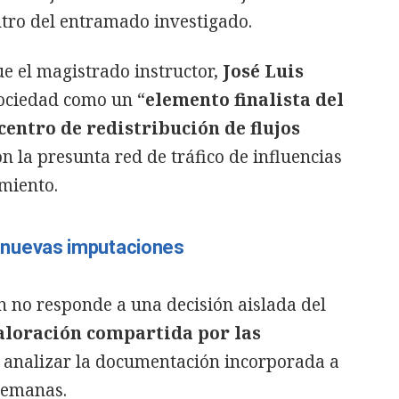
tro del entramado investigado.
 el magistrado instructor,
José Luis
 sociedad como un “
elemento finalista del
centro de redistribución de flujos
n la presunta red de tráfico de influencias
imiento.
 de nuevas imputaciones
n no responde a una decisión aislada del
aloración compartida por las
 analizar la documentación incorporada a
 semanas.