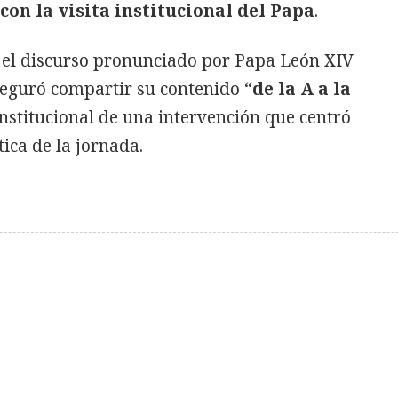
con la visita institucional del Papa
.
 el discurso pronunciado por Papa León XIV
seguró compartir su contenido “
de la A a la
institucional de una intervención que centró
tica de la jornada.