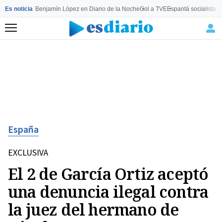
Es noticia
Benjamín López en Diario de la Noche
Gol a TVE
Espantá socialista 
Menú
España
EXCLUSIVA
El 2 de García Ortiz aceptó
una denuncia ilegal contra
la juez del hermano de