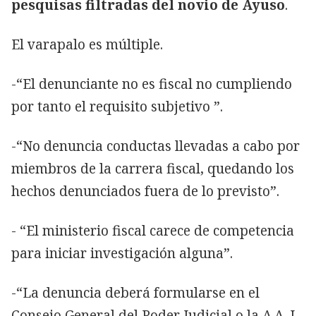
pesquisas filtradas del novio de Ayuso
.
El varapalo es múltiple.
-“El denunciante no es fiscal no cumpliendo
por tanto el requisito subjetivo ”.
-“No denuncia conductas llevadas a cabo por
miembros de la carrera fiscal, quedando los
hechos denunciados fuera de lo previsto”.
- “El ministerio fiscal carece de competencia
para iniciar investigación alguna”.
-“La denuncia deberá formularse en el
Consejo General del Poder Judicial o la A.A. I.