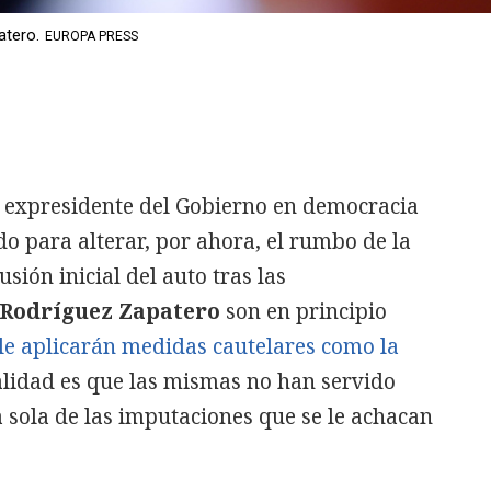
atero.
EUROPA PRESS
 expresidente del Gobierno en democracia
o para alterar, por ahora, el rumbo de la
sión inicial del auto tras las
s Rodríguez Zapatero
son en principio
 le aplicarán medidas cautelares como la
ealidad es que las mismas no han servido
a sola de las imputaciones que se le achacan