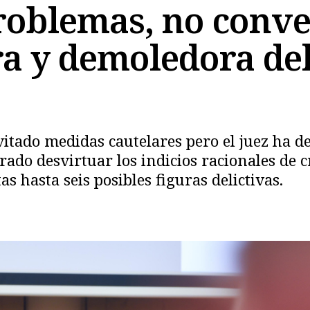
roblemas, no conv
ra y demoledora del
Copiar
vitado medidas cautelares pero el juez ha 
grado desvirtuar los indicios racionales de
s hasta seis posibles figuras delictivas.