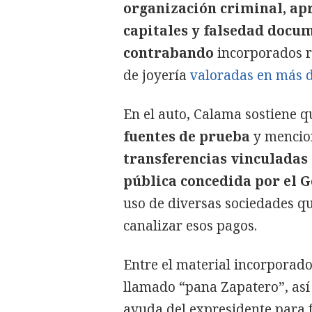
organización criminal, ap
capitales y falsedad docume
contrabando
incorporados re
de joyería
valoradas en más d
En el auto, Calama sostiene 
fuentes de prueba
y mencio
transferencias vinculadas
pública concedida por el G
uso de diversas sociedades qu
canalizar esos pagos.
Entre el material incorporado
llamado “pana Zapatero”, así
ayuda del expresidente para f