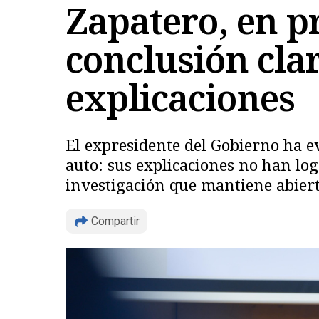
Zapatero, en p
conclusión cla
explicaciones
El expresidente del Gobierno ha e
auto: sus explicaciones no han lo
investigación que mantiene abierta
Compartir