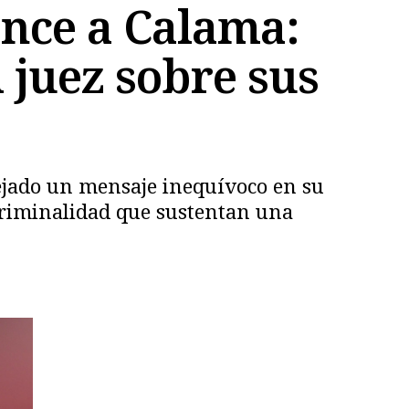
ence a Calama:
 juez sobre sus
dejado un mensaje inequívoco en su
 criminalidad que sustentan una