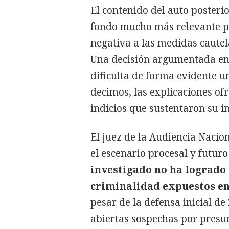
El contenido del auto poster
fondo mucho más relevante pa
negativa a las medidas cautel
Una decisión argumentada en 
dificulta de forma evidente u
decimos, las explicaciones o
indicios que sustentaron su i
El juez de la Audiencia Nacio
el escenario procesal y futur
investigado no ha logrado 
criminalidad expuestos en
pesar de la defensa inicial d
abiertas sospechas por presu