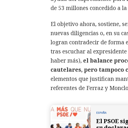
de 53 millones concedido a l
El objetivo ahora, sostiene, s
nuevas diligencias o, en su ca
logran contradecir de forma ef
tras escuchar al expresident
haber más),
el balance proc
cautelares, pero tampoco c
elementos que justifican mant
referentes de Ferraz y Monclo
ESPAÑA
El PSOE si
su declara