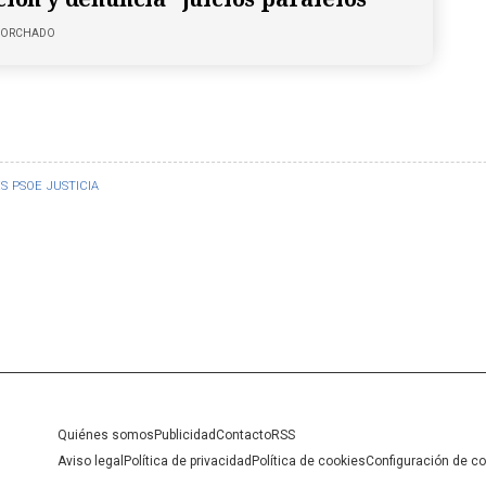
 CORCHADO
S
PSOE
JUSTICIA
Quiénes somos
Publicidad
Contacto
RSS
Aviso legal
Política de privacidad
Política de cookies
Configuración de c