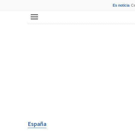
Es noticia
Ce
Menú
España