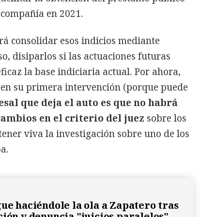
a compañía en 2021.
erá consolidar esos indicios mediante
so, disiparlos si las actuaciones futuras
icaz la base indiciaria actual. Por ahora,
e en su primera intervención (porque puede
esal que deja el auto es que no habrá
ambios en el criterio del juez
sobre los
ener viva la investigación sobre uno de los
a.
gue haciéndole la ola a Zapatero tras
ción y denuncia "juicios paralelos"