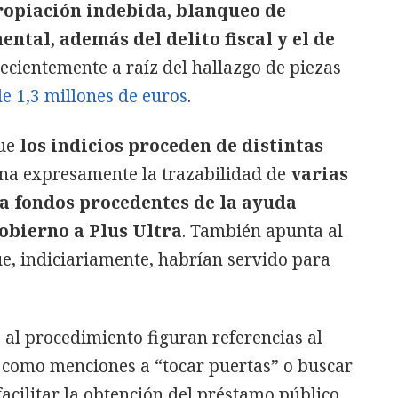
ropiación indebida, blanqueo de
ntal, además del delito fiscal y el de
cientemente a raíz del hallazgo de piezas
e 1,3 millones de euros
.
que
los indicios proceden de distintas
na expresamente la trazabilidad de
varias
 a fondos procedentes de la ayuda
obierno a Plus Ultra
. También apunta al
e, indiciariamente, habrían servido para
 al procedimiento figuran referencias al
 como menciones a “tocar puertas” o buscar
acilitar la obtención del préstamo público