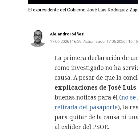
El expresidente del Gobierno José Luis Rodríguez Zap
Alejandro Ibáñez
17.06.2026 | 16:29
Actualizado:
17.06.2026 | 16:46
La primera declaración de un
como investigado no ha servid
causa. A pesar de que la conclu
explicaciones de José Lui
buenas noticas para él (
no se
retirada del pasaporte
), la r
para quitar de la causa ni un
al exlíder del PSOE.