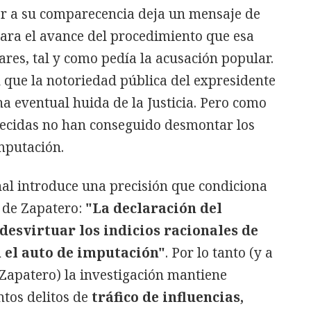
ior a su comparecencia deja un mensaje de
ra el avance del procedimiento que esa
ares, tal y como pedía la acusación popular.
que la notoriedad pública del expresidente
na eventual huida de la Justicia. Pero como
frecidas no han conseguido desmontar los
mputación.
nal introduce una precisión que condiciona
o de Zapatero:
"La declaración del
desvirtuar los indicios racionales de
 el auto de imputación"
. Por lo tanto (y a
e Zapatero) la investigación mantiene
ntos delitos de
tráfico de influencias,