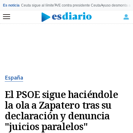
Es noticia
Ceuta sigue al límite
TVE contra presidente Ceuta
Ayuso desmonta a 
Menú
España
El PSOE sigue haciéndole
la ola a Zapatero tras su
declaración y denuncia
"juicios paralelos"