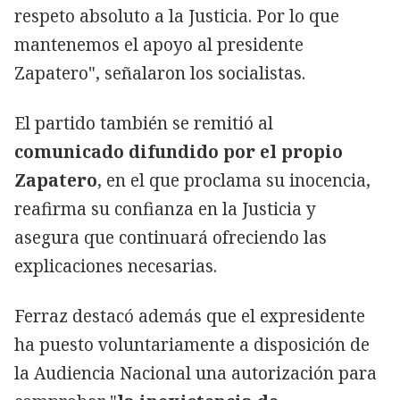
respeto absoluto a la Justicia. Por lo que
mantenemos el apoyo al presidente
Zapatero", señalaron los socialistas.
El partido también se remitió al
comunicado difundido por el propio
Zapatero
, en el que proclama su inocencia,
reafirma su confianza en la Justicia y
asegura que continuará ofreciendo las
explicaciones necesarias.
Ferraz destacó además que el expresidente
ha puesto voluntariamente a disposición de
la Audiencia Nacional una autorización para