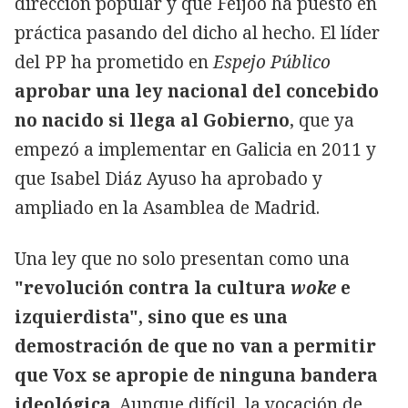
dirección popular y que Feijóo ha puesto en
práctica pasando del dicho al hecho. El líder
del PP ha prometido en
Espejo Público
aprobar una ley nacional del concebido
no nacido si llega al Gobierno
, que ya
empezó a implementar en Galicia en 2011 y
que Isabel Diáz Ayuso ha aprobado y
ampliado en la Asamblea de Madrid.
Una ley que no solo presentan como una
"revolución contra la cultura
woke
e
izquierdista", sino que es una
demostración de que no van a permitir
que Vox se apropie de ninguna bandera
ideológica
. Aunque difícil, la vocación de