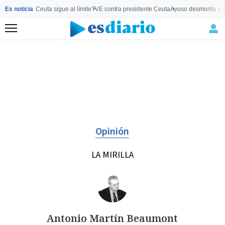
Es noticia
Ceuta sigue al límite
TVE contra presidente Ceuta
Ayuso desmonta a 
Menú
Opinión
LA MIRILLA
Antonio Martín Beaumont