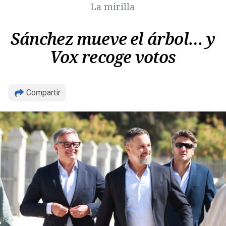
La mirilla
Sánchez mueve el árbol… y
Vox recoge votos
Compartir
Copiar