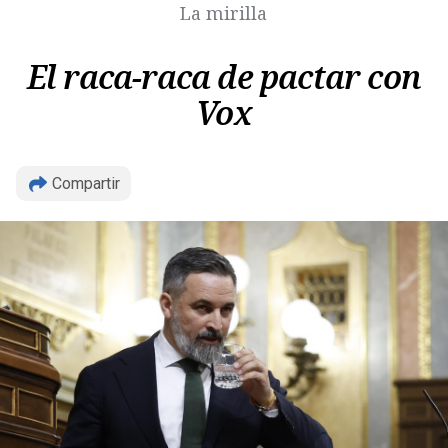
La mirilla
El raca-raca de pactar con
Vox
Copiar
Compartir